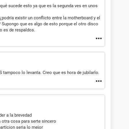
r qué sucede esto ya que es la segunda ves en unos
odría existir un conflicto entre la motherboard y el
 Supongo que es algo de esto porque el otro disco
 es de respaldos.
OS tampoco lo levanta. Creo que es hora de jubilarlo.
er a la brevedad
 otra cosa para serte sincero
articion seria lo mejor