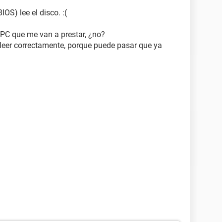
IOS) lee el disco. :(
 PC que me van a prestar, ¿no?
 leer correctamente, porque puede pasar que ya