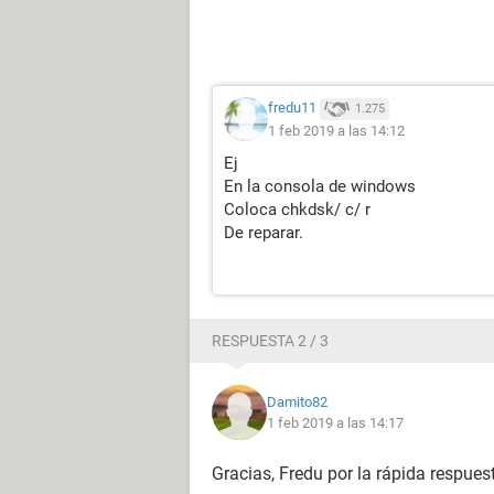
fredu11
1.275
1 feb 2019 a las 14:12
Ej
En la consola de windows
Coloca chkdsk/ c/ r
De reparar.
RESPUESTA 2 / 3
Damito82
1 feb 2019 a las 14:17
Gracias, Fredu por la rápida respues