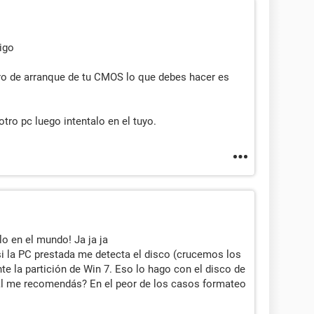
igo
stro de arranque de tu CMOS lo que debes hacer es
tro pc luego intentalo en el tuyo.
o en el mundo! Ja ja ja
si la PC prestada me detecta el disco (crucemos los
te la partición de Win 7. Eso lo hago con el disco de
uál me recomendás? En el peor de los casos formateo