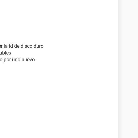
 la id de disco duro
ables
o por uno nuevo.