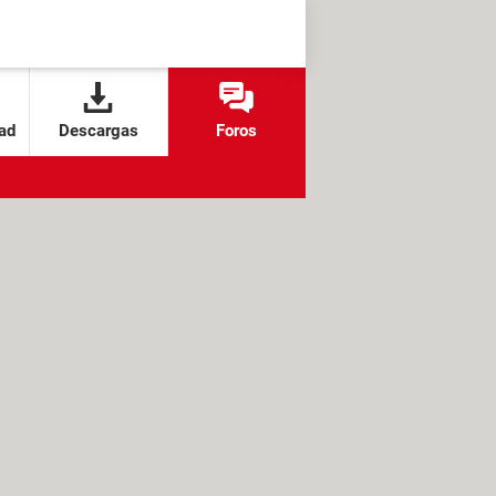
ad
Descargas
Foros