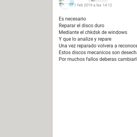
1 feb 2019 a las 14:12
Es necesario
Reparar el disco duro
Mediante el chkdsk de windows
Y que lo analize y repare
Una vez reparado volvera a reconocer
Estos discos mecanicos son desech
Por muchos fallos deberas cambiarl