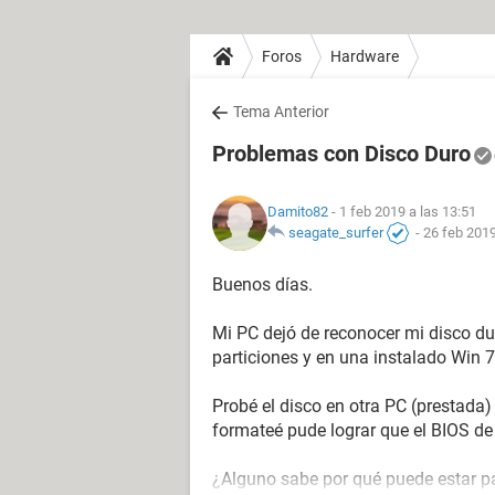
Foros
Hardware
Tema Anterior
Problemas con Disco Duro
Damito82
- 1 feb 2019 a las 13:51
seagate_surfer
-
26 feb 2019
Buenos días.
Mi PC dejó de reconocer mi disco d
particiones y en una instalado Win 7
Probé el disco en otra PC (prestada)
formateé pude lograr que el BIOS de
¿Alguno sabe por qué puede estar 