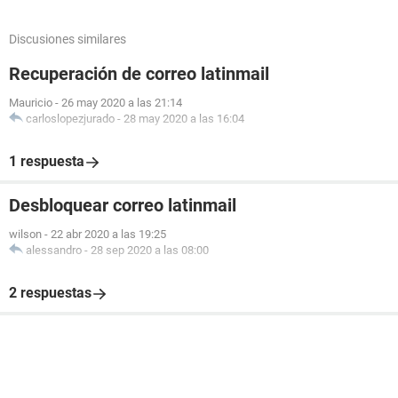
Discusiones similares
Recuperación de correo latinmail
Mauricio
-
26 may 2020 a las 21:14
carloslopezjurado
-
28 may 2020 a las 16:04
1 respuesta
Desbloquear correo latinmail
wilson
-
22 abr 2020 a las 19:25
alessandro
-
28 sep 2020 a las 08:00
2 respuestas