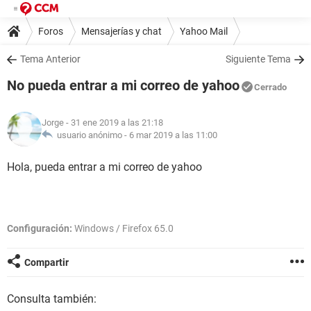
Foros
Mensajerías y chat
Yahoo Mail
Tema Anterior
Siguiente Tema
No pueda entrar a mi correo de yahoo
Cerrado
Jorge
- 31 ene 2019 a las 21:18
usuario anónimo -
6 mar 2019 a las 11:00
Hola, pueda entrar a mi correo de yahoo
Configuración:
Windows / Firefox 65.0
Compartir
Consulta también: