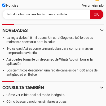
Noticias
Ver un ejemplo
NOVEDADES
La regla de los 10 mil pasos. Un cardiólogo explicó lo que es
realmente necesario para la salud
¡No caigas! Así es como te manipulan para comprar más en
temporada navideña
Así puedes tomarte un descanso de WhatsApp sin borrar la
aplicación
Los científicos descubren una red de canales de 4.000 años de
antigüedad en Belice
CONSULTA TAMBIÉN
Cómo ver el historial del modo incógnito
Cómo buscar canciones similares a otras