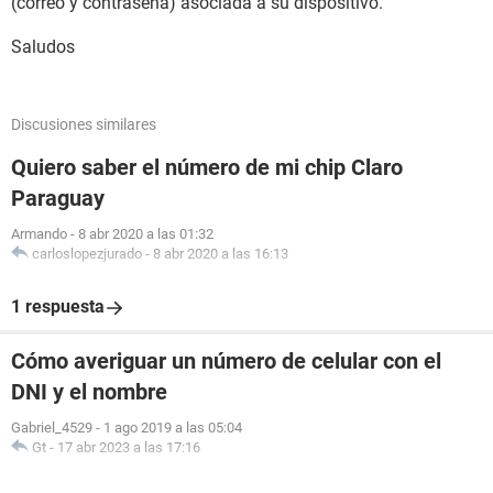
(correo y contraseña) asociada a su dispositivo.
Saludos
Discusiones similares
Quiero saber el número de mi chip Claro
Paraguay
Armando
-
8 abr 2020 a las 01:32
carloslopezjurado
-
8 abr 2020 a las 16:13
1 respuesta
Cómo averiguar un número de celular con el
DNI y el nombre
Gabriel_4529
-
1 ago 2019 a las 05:04
Gt
-
17 abr 2023 a las 17:16