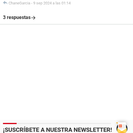
ChaneGarcia
-
9 sep 2024 a las 01:14
3 respuestas
¡SUSCRÍBETE A NUESTRA NEWSLETTER!