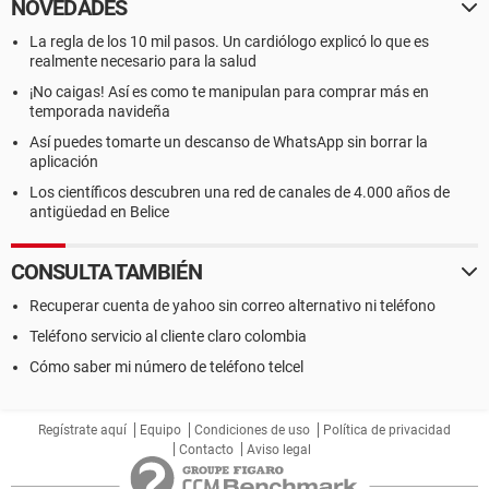
NOVEDADES
La regla de los 10 mil pasos. Un cardiólogo explicó lo que es
realmente necesario para la salud
¡No caigas! Así es como te manipulan para comprar más en
temporada navideña
Así puedes tomarte un descanso de WhatsApp sin borrar la
aplicación
Los científicos descubren una red de canales de 4.000 años de
antigüedad en Belice
CONSULTA TAMBIÉN
Recuperar cuenta de yahoo sin correo alternativo ni teléfono
Teléfono servicio al cliente claro colombia
Cómo saber mi número de teléfono telcel
Regístrate aquí
Equipo
Condiciones de uso
Política de privacidad
Contacto
Aviso legal