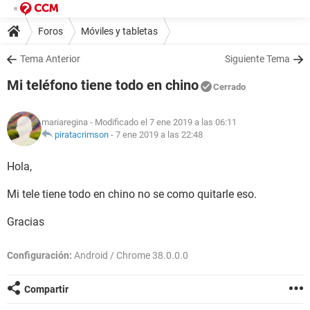
Foros
Móviles y tabletas
Tema Anterior
Siguiente Tema
Mi teléfono tiene todo en chino
Cerrado
mariaregina
- Modificado el 7 ene 2019 a las 06:11
piratacrimson
-
7 ene 2019 a las 22:48
Hola,
Mi tele tiene todo en chino no se como quitarle eso.
Gracias
Configuración:
Android / Chrome 38.0.0.0
Compartir