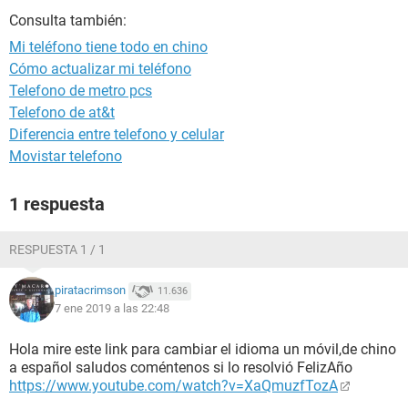
Consulta también:
Mi teléfono tiene todo en chino
Cómo actualizar mi teléfono
Telefono de metro pcs
Telefono de at&t
Diferencia entre telefono y celular
Movistar telefono
1 respuesta
RESPUESTA 1 / 1
piratacrimson
11.636
7 ene 2019 a las 22:48
Hola mire este link para cambiar el idioma un móvil,de chino
a español saludos coméntenos si lo resolvió FelizAño
https://www.youtube.com/watch?v=XaQmuzfTozA