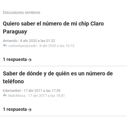
Discusiones similares
Quiero saber el número de mi chip Claro
Paraguay
Armando
-
8 abr 2020 a las 01:32
carloslopezjurado
-
8 abr 2020 a las 16:13
1 respuesta
Saber de dónde y de quién es un número de
teléfono
Edamaribel
-
17 abr 2017 a las 17:39
MakiMosa
-
17 abr 2017 a las 18:41
1 respuesta