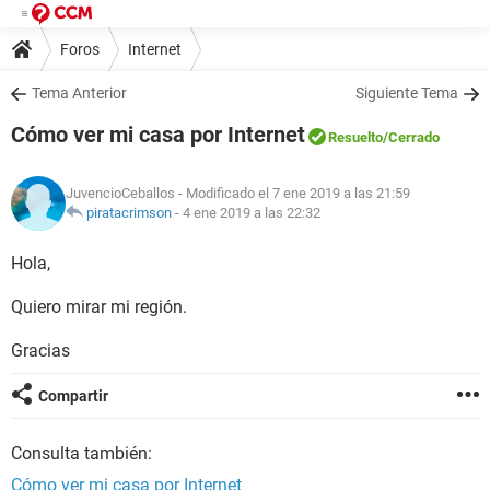
Foros
Internet
Tema Anterior
Siguiente Tema
Cómo ver mi casa por Internet
Resuelto
/Cerrado
JuvencioCeballos
- Modificado el 7 ene 2019 a las 21:59
piratacrimson
-
4 ene 2019 a las 22:32
Hola,
Quiero mirar mi región.
Gracias
Compartir
Consulta también:
Cómo ver mi casa por Internet