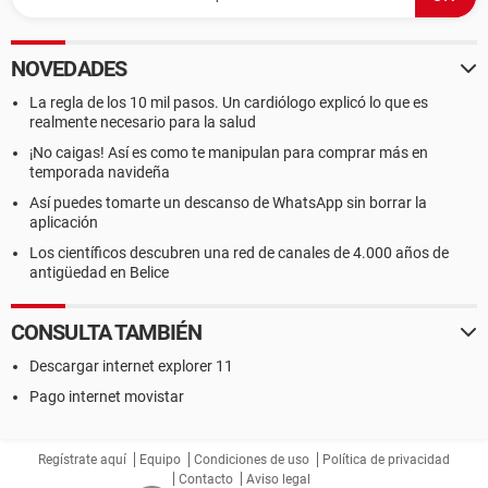
NOVEDADES
La regla de los 10 mil pasos. Un cardiólogo explicó lo que es
realmente necesario para la salud
¡No caigas! Así es como te manipulan para comprar más en
temporada navideña
Así puedes tomarte un descanso de WhatsApp sin borrar la
aplicación
Los científicos descubren una red de canales de 4.000 años de
antigüedad en Belice
CONSULTA TAMBIÉN
Descargar internet explorer 11
Pago internet movistar
Regístrate aquí
Equipo
Condiciones de uso
Política de privacidad
Contacto
Aviso legal