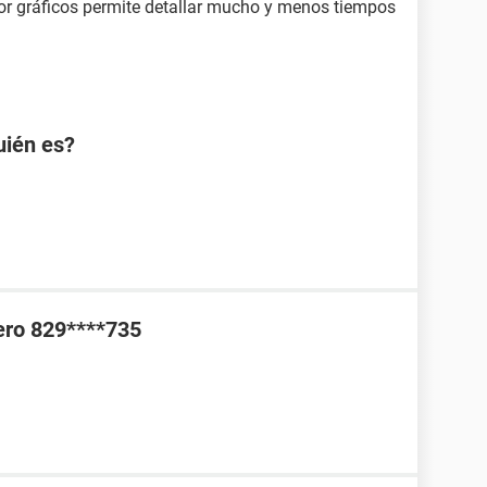
r gráficos permite detallar mucho y menos tiempos
uién es?
ero 829****735