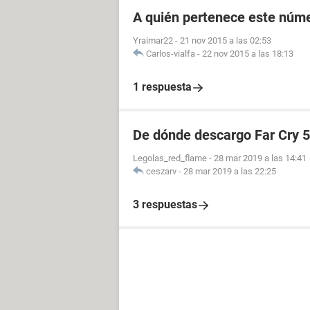
A quién pertenece este núme
Yraimar22
-
21 nov 2015 a las 02:53
Carlos-vialfa
-
22 nov 2015 a las 18:13
1 respuesta
De dónde descargo Far Cry 5
Legolas_red_flame
-
28 mar 2019 a las 14:41
ceszarv
-
28 mar 2019 a las 22:25
3 respuestas