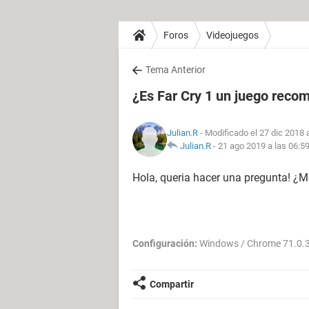
Foros
Videojuegos
Tema Anterior
¿Es Far Cry 1 un juego reco
Julian.R
- Modificado el 27 dic 2018 
Julian.R
-
21 ago 2019 a las 06:5
Hola, queria hacer una pregunta! ¿M
Configuración:
Windows / Chrome 71.0.
Compartir