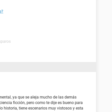
e?
sparos
imental, ya que se aleja mucho de las demás
ciencia ficción, pero como te dije es bueno para
o historia, tiene escenarios muy vistosos y esta