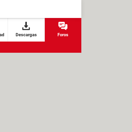
ad
Descargas
Foros