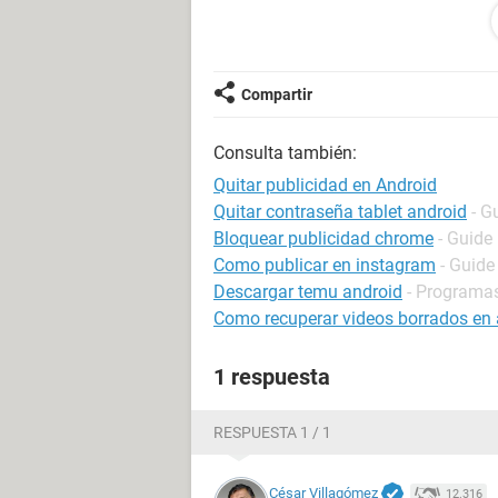
Compartir
Consulta también:
Quitar publicidad en Android
Quitar contraseña tablet android
- G
Bloquear publicidad chrome
- Guide
Como publicar en instagram
- Guide
Descargar temu android
- Programa
Como recuperar videos borrados en 
1 respuesta
RESPUESTA 1 / 1
César Villagómez
12.316