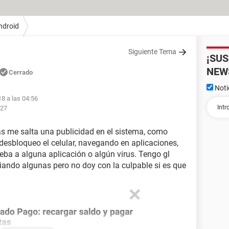
ndroid
Siguiente Tema
¡SU
NEW
Cerrado
Noti
18 a las 04:56
:27
 me salta una publicidad en el sistema, como
 desbloqueo el celular, navegando en aplicaciones,
eba a alguna aplicación o algún virus. Tengo gl
miando algunas pero no doy con la culpable si es que