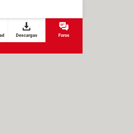
ad
Descargas
Foros