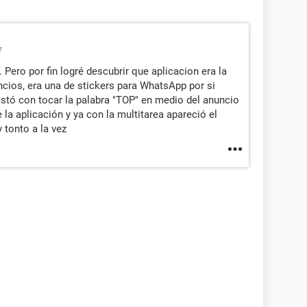
7
 Pero por fin logré descubrir que aplicacion era la
cios, era una de stickers para WhatsApp por si
astó con tocar la palabra "TOP" en medio del anuncio
 la aplicación y ya con la multitarea apareció el
 tonto a la vez