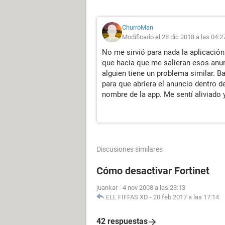
ChurroMan
Modificado el 28 dic 2018 a las 04:2
No me sirvió para nada la aplicación.
que hacía que me salieran esos anun
alguien tiene un problema similar. B
para que abriera el anuncio dentro de
nombre de la app. Me sentí aliviado y
Discusiones similares
Cómo desactivar Fortinet
juankar
-
4 nov 2008 a las 23:13
ELL FIFFAS XD
-
20 feb 2017 a las 17:14
42 respuestas