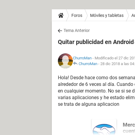
Foros
Móviles y tabletas
A
Tema Anterior
Quitar publicidad en Android
ChurroMan
- Modificado el 27 dic 20
ChurroMan
-
28 dic 2018 a las 04
Hola! Desde hace como dos semanas
alrededor de 6 veces al día. Cuando
en cualquier momento. No se si se d
varias aplicaciones y he estado eli
se trata de alguna aplicacion