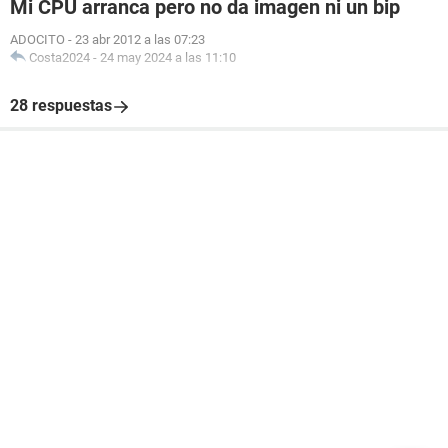
Mi CPU arranca pero no da imagen ni un bip
ADOCITO
-
23 abr 2012 a las 07:23
Costa2024
-
24 may 2024 a las 11:10
28 respuestas