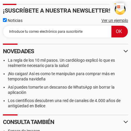
¡SUSCRÍBETE A NUESTRA NEWSLETTER!
Noticias
Ver un ejemplo
NOVEDADES
La regla de los 10 mil pasos. Un cardiólogo explicó lo que es
realmente necesario para la salud
¡No caigas! Así es como te manipulan para comprar más en
temporada navideña
Así puedes tomarte un descanso de WhatsApp sin borrar la
aplicación
Los científicos descubren una red de canales de 4.000 años de
antigüedad en Belice
CONSULTA TAMBIÉN