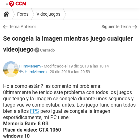
Foros
Videojuegos
Tema Anterior
Siguiente Tema
Se congela la imagen mientras juego cualquier
videojuego
Cerrado
HiImMenem
- Modificado el 19 dic 2018 a las 18:14
HiImMenem
-
20 dic 2018 a las 20:59
Hola como están? les comento mi problema:
últimamente he tenido este problema con todos los juegos
que tengo y la imagen se congela durante unos segundos y
luego vuelve como estaba antes. Los juego funcionan todos
bien a altos
FPS
pero igual se congela la imagen
esporádicamente, mi PC tiene:
Memoria Ram: 8 GB
Placa de video: GTX 1060
windows 10