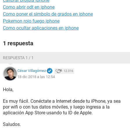
Calibrar brujula iphone
Como abrir odt en iphone
Como poner el simbolo de grados en iphone
Pokemon rojo fuego iphone
Como ocultar aplicaciones en iphone
1 respuesta
RESPUESTA 1 / 1
César Villagómez
12.316
18 dic 2018 a las 12:54
Hola,
Es muy fácil. Conéctate a Internet desde tu iPhone, ya sea
por wifi o con tus datos móviles, y luego ingresa a la
aplicación App Store usando tu ID de Apple.
Saludos.