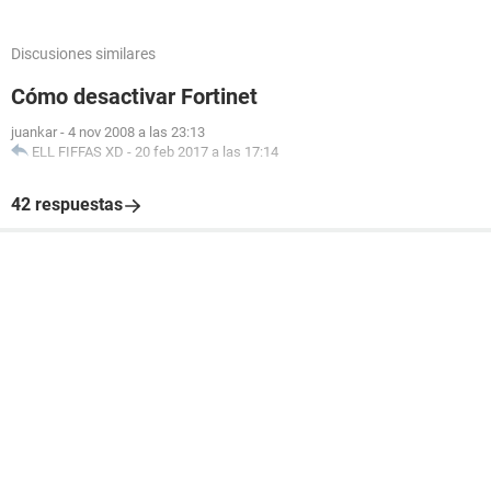
Discusiones similares
Cómo desactivar Fortinet
juankar
-
4 nov 2008 a las 23:13
ELL FIFFAS XD
-
20 feb 2017 a las 17:14
42 respuestas