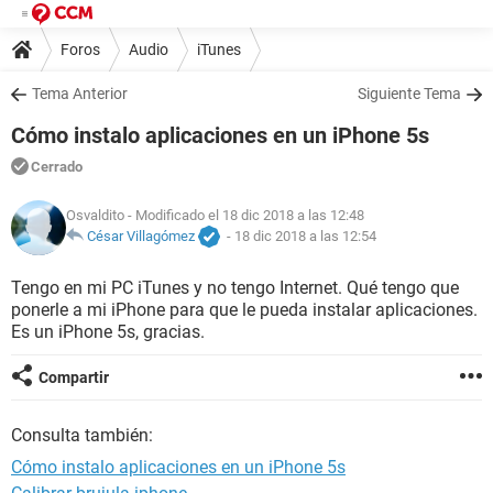
Foros
Audio
iTunes
Tema Anterior
Siguiente Tema
Cómo instalo aplicaciones en un iPhone 5s
Cerrado
Osvaldito
- Modificado el 18 dic 2018 a las 12:48
César Villagómez
-
18 dic 2018 a las 12:54
Tengo en mi PC iTunes y no tengo Internet. Qué tengo que
ponerle a mi iPhone para que le pueda instalar aplicaciones.
Es un iPhone 5s, gracias.
Compartir
Consulta también:
Cómo instalo aplicaciones en un iPhone 5s