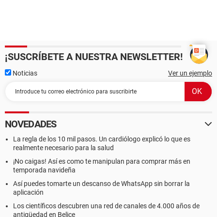
¡SUSCRÍBETE A NUESTRA NEWSLETTER!
Noticias
Ver un ejemplo
NOVEDADES
La regla de los 10 mil pasos. Un cardiólogo explicó lo que es
realmente necesario para la salud
¡No caigas! Así es como te manipulan para comprar más en
temporada navideña
Así puedes tomarte un descanso de WhatsApp sin borrar la
aplicación
Los científicos descubren una red de canales de 4.000 años de
antigüedad en Belice