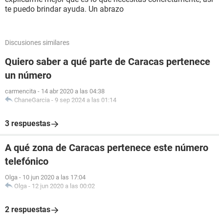
te puedo brindar ayuda. Un abrazo
Discusiones similares
Quiero saber a qué parte de Caracas pertenece
un número
carmencita
-
14 abr 2020 a las 04:38
ChaneGarcia
-
9 sep 2024 a las 01:14
3 respuestas
A qué zona de Caracas pertenece este número
telefónico
Olga
-
10 jun 2020 a las 17:04
Olga
-
12 jun 2020 a las 00:02
2 respuestas