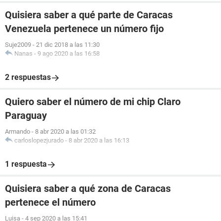
Quisiera saber a qué parte de Caracas
Venezuela pertenece un número fijo
Suje2009
-
21 dic 2018 a las 11:30
Nanas
-
9 ago 2020 a las 16:58
2 respuestas
Quiero saber el número de mi chip Claro
Paraguay
Armando
-
8 abr 2020 a las 01:32
carloslopezjurado
-
8 abr 2020 a las 16:13
1 respuesta
Quisiera saber a qué zona de Caracas
pertenece el número
Luisa
-
4 sep 2020 a las 15:41