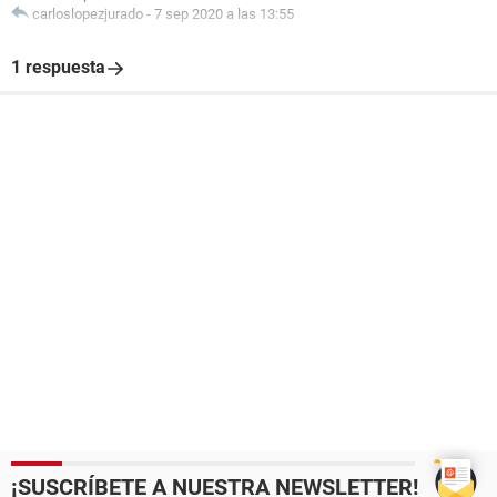
carloslopezjurado
-
7 sep 2020 a las 13:55
1 respuesta
¡SUSCRÍBETE A NUESTRA NEWSLETTER!