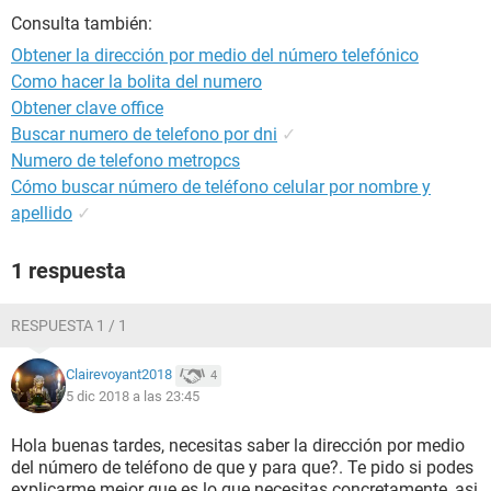
Consulta también:
Obtener la dirección por medio del número telefónico
Como hacer la bolita del numero
Obtener clave office
Buscar numero de telefono por dni
✓
Numero de telefono metropcs
Cómo buscar número de teléfono celular por nombre y
apellido
✓
1 respuesta
RESPUESTA 1 / 1
Clairevoyant2018
4
5 dic 2018 a las 23:45
Hola buenas tardes, necesitas saber la dirección por medio
del número de teléfono de que y para que?. Te pido si podes
explicarme mejor que es lo que necesitas concretamente, asi