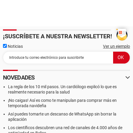
¡SUSCRÍBETE A NUESTRA NEWSLETTER!
Noticias
Ver un ejemplo
NOVEDADES
La regla de los 10 mil pasos. Un cardiólogo explicó lo que es
realmente necesario para la salud
¡No caigas! Así es como te manipulan para comprar más en
temporada navideña
Así puedes tomarte un descanso de WhatsApp sin borrar la
aplicación
Los científicos descubren una red de canales de 4.000 años de