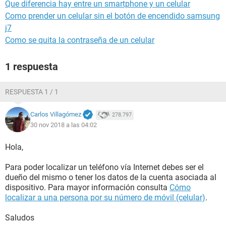
Que diferencia hay entre un smartphone y un celular
Como prender un celular sin el botón de encendido samsung
j7
Como se quita la contraseña de un celular
1 respuesta
RESPUESTA 1 / 1
Carlos Villagómez
278.797
30 nov 2018 a las 04:02
Hola,
Para poder localizar un teléfono vía Internet debes ser el
dueño del mismo o tener los datos de la cuenta asociada al
dispositivo. Para mayor información consulta
Cómo
localizar a una persona por su número de móvil (celular)
.
Saludos