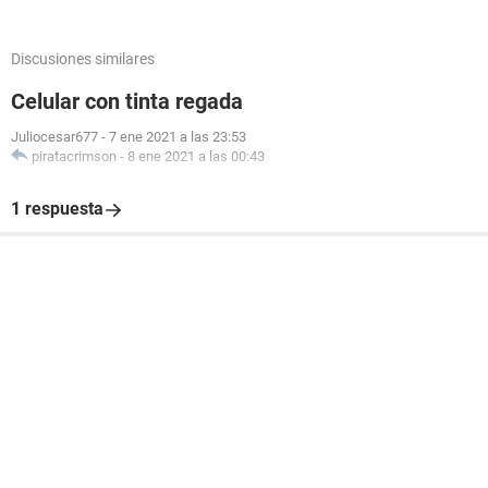
Discusiones similares
Celular con tinta regada
Juliocesar677
-
7 ene 2021 a las 23:53
piratacrimson
-
8 ene 2021 a las 00:43
1 respuesta