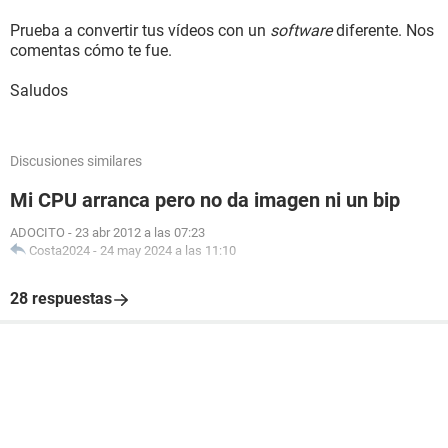
Prueba a convertir tus vídeos con un
software
diferente. Nos
comentas cómo te fue.
Saludos
Discusiones similares
Mi CPU arranca pero no da imagen ni un bip
ADOCITO
-
23 abr 2012 a las 07:23
Costa2024
-
24 may 2024 a las 11:10
28 respuestas