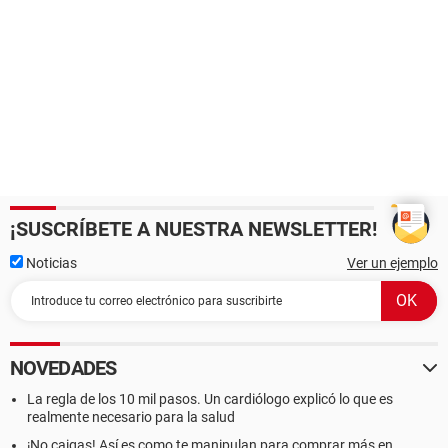
¡SUSCRÍBETE A NUESTRA NEWSLETTER!
Noticias
Ver un ejemplo
NOVEDADES
La regla de los 10 mil pasos. Un cardiólogo explicó lo que es
realmente necesario para la salud
¡No caigas! Así es como te manipulan para comprar más en