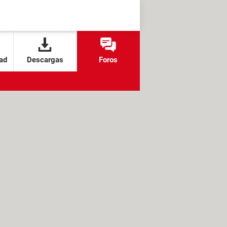
ad
Descargas
Foros