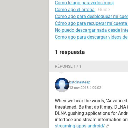
Como le ago paraverlos mnsj
Como ago el arroba
- Guide
Como ago para desbloquear mi cue
Cómo ago para recuperar mí cuenta 
No puedo descargar nada desde int
Como ago para descargar videos de
1 respuesta
RÉPONSE 1 / 1
bstdlnasteap
13 nov 2018 à 09:02
When we hear the words, "Advanced L
threatened. Be that as it may, DLNA is
DLNA gushing applications for Andr
interface and stream information 
streaming-apps-android/