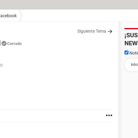
Facebook
Siguiente Tema
¡SU
j
NEW
Cerrado
Noti
02