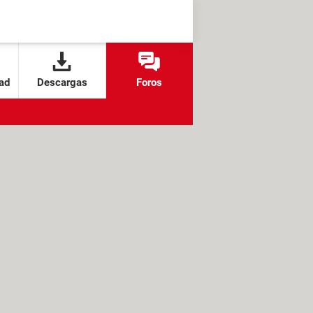
ad
Descargas
Foros