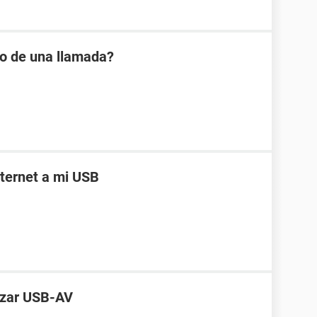
io de una llamada?
ternet a mi USB
lizar USB-AV