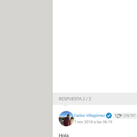
RESPUESTA 2 / 2
Carlos Villagómez
278.797
7 nov 2018 a las 06:19
Hola,