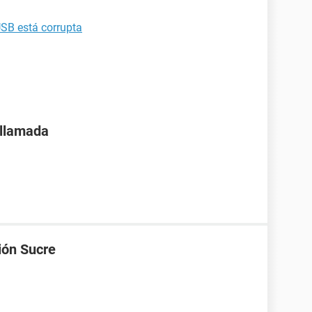
SB está corrupta
 llamada
ión Sucre