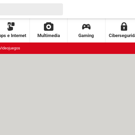
ps e Internet
Multimedia
Gaming
Cibersegurid
Videojuegos