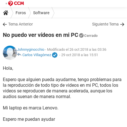
Foros
Software
Tema Anterior
Siguiente Tema
No puedo ver vídeos en mi PC
Cerrado
Johnnyginocchio
- Modificado el 26 oct 2018 a las 03:36
Carlos Villagómez
-
29 oct 2018 a las 15:51
Hola,
Espero que alguien pueda ayudarme, tengo problemas para
la reproducción de todo tipo de videos en mi PC, todos los
videos se reproducen de manera acelerada, aunque los
audios suenan de manera normal.
Mi laptop es marca Lenovo.
Espero me puedan ayudar