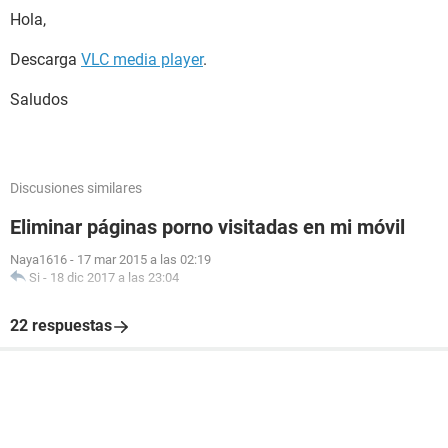
Hola,
Descarga
VLC media player
.
Saludos
Discusiones similares
Eliminar páginas porno visitadas en mi móvil
Naya1616
-
17 mar 2015 a las 02:19
Si
-
18 dic 2017 a las 23:04
22 respuestas