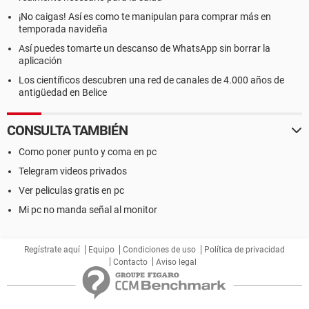
¡No caigas! Así es como te manipulan para comprar más en
temporada navideña
Así puedes tomarte un descanso de WhatsApp sin borrar la
aplicación
Los científicos descubren una red de canales de 4.000 años de
antigüedad en Belice
CONSULTA TAMBIÉN
Como poner punto y coma en pc
Telegram videos privados
Ver peliculas gratis en pc
Mi pc no manda señal al monitor
Regístrate aquí
Equipo
Condiciones de uso
Política de privacidad
Contacto
Aviso legal