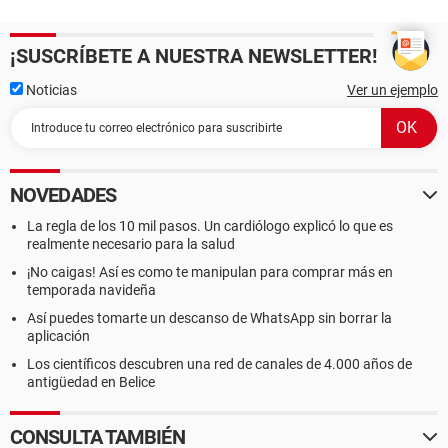
¡SUSCRÍBETE A NUESTRA NEWSLETTER!
Noticias
Ver un ejemplo
NOVEDADES
La regla de los 10 mil pasos. Un cardiólogo explicó lo que es
realmente necesario para la salud
¡No caigas! Así es como te manipulan para comprar más en
temporada navideña
Así puedes tomarte un descanso de WhatsApp sin borrar la
aplicación
Los científicos descubren una red de canales de 4.000 años de
antigüedad en Belice
CONSULTA TAMBIÉN