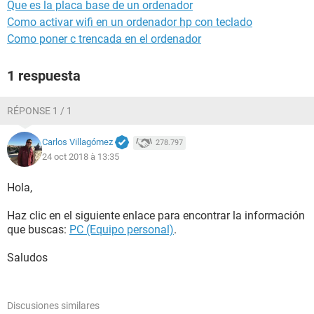
Que es la placa base de un ordenador
Como activar wifi en un ordenador hp con teclado
Como poner c trencada en el ordenador
1 respuesta
RÉPONSE 1 / 1
Carlos Villagómez
278.797
24 oct 2018 à 13:35
Hola,
Haz clic en el siguiente enlace para encontrar la información
que buscas:
PC (Equipo personal)
.
Saludos
Discusiones similares