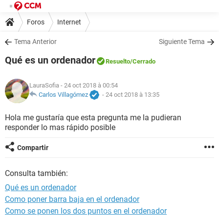
Foros
Internet
Tema Anterior
Siguiente Tema
Qué es un ordenador
Resuelto
/Cerrado
LauraSofia
- 24 oct 2018 à 00:54
Carlos Villagómez
-
24 oct 2018 à 13:35
Hola me gustaría que esta pregunta me la pudieran
responder lo mas rápido posible
Compartir
Consulta también:
Qué es un ordenador
Como poner barra baja en el ordenador
Como se ponen los dos puntos en el ordenador