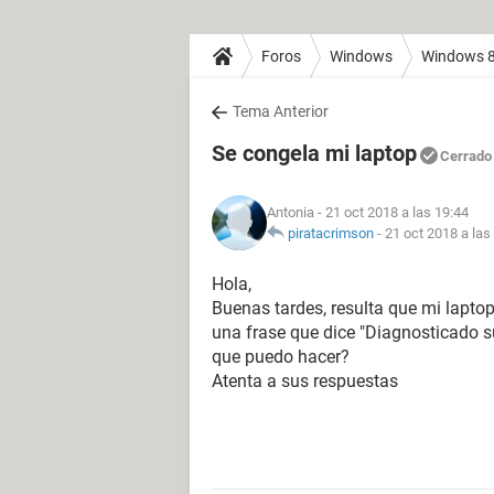
Foros
Windows
Windows 
Tema Anterior
Se congela mi laptop
Cerrado
Antonia
- 21 oct 2018 a las 19:44
piratacrimson
-
21 oct 2018 a las
Hola,
Buenas tardes, resulta que mi laptop
una frase que dice "Diagnosticado s
que puedo hacer?
Atenta a sus respuestas