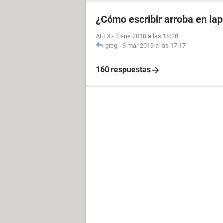
¿Cómo escribir arroba en la
ALEX
-
3 ene 2010 a las 18:28
greg
-
8 mar 2019 a las 17:17
160 respuestas