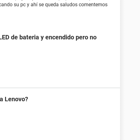
icando su pc y ahí se queda saludos comentemos
LED de bateria y encendido pero no
na Lenovo?