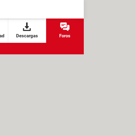
ad
Descargas
Foros