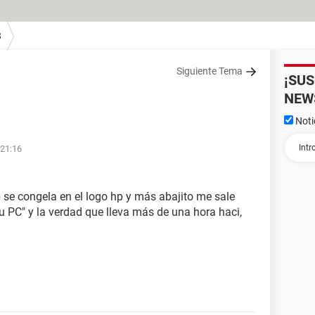
8
Siguiente Tema
¡SU
NEW
Noti
 21:16
 se congela en el logo hp y más abajito me sale
u PC" y la verdad que lleva más de una hora haci,