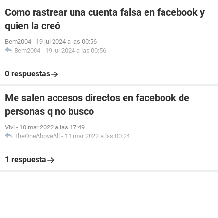
Como rastrear una cuenta falsa en facebook y
quien la creó
Bem2004
-
19 jul 2024 a las 00:56
Bem2004
-
19 jul 2024 a las 00:56
0 respuestas
Me salen accesos directos en facebook de
personas q no busco
Vivi
-
10 mar 2022 a las 17:49
TheOneAboveAll
-
11 mar 2022 a las 00:24
1 respuesta