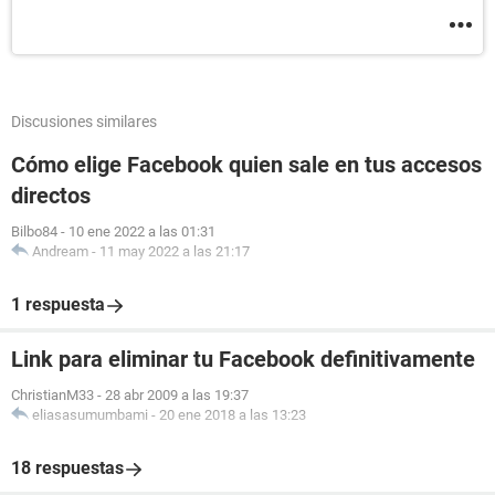
Discusiones similares
Cómo elige Facebook quien sale en tus accesos
directos
Bilbo84
-
10 ene 2022 a las 01:31
Andream
-
11 may 2022 a las 21:17
1 respuesta
Link para eliminar tu Facebook definitivamente
ChristianM33
-
28 abr 2009 a las 19:37
eliasasumumbami
-
20 ene 2018 a las 13:23
18 respuestas