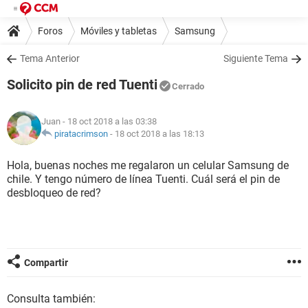
Foros
Móviles y tabletas
Samsung
Tema Anterior
Siguiente Tema
Solicito pin de red Tuenti
Cerrado
Juan
- 18 oct 2018 a las 03:38
piratacrimson
-
18 oct 2018 a las 18:13
Hola, buenas noches me regalaron un celular Samsung de
chile. Y tengo número de línea Tuenti. Cuál será el pin de
desbloqueo de red?
Compartir
Consulta también: