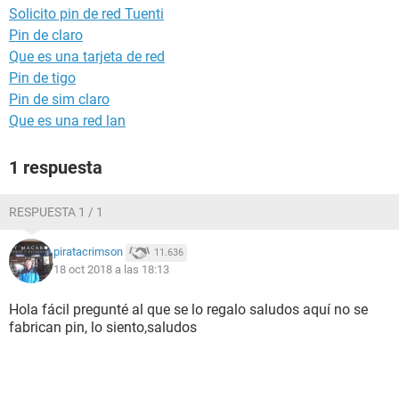
Solicito pin de red Tuenti
Pin de claro
Que es una tarjeta de red
Pin de tigo
Pin de sim claro
Que es una red lan
1 respuesta
RESPUESTA 1 / 1
piratacrimson
11.636
18 oct 2018 a las 18:13
Hola fácil pregunté al que se lo regalo saludos aquí no se
fabrican pin, lo siento,saludos