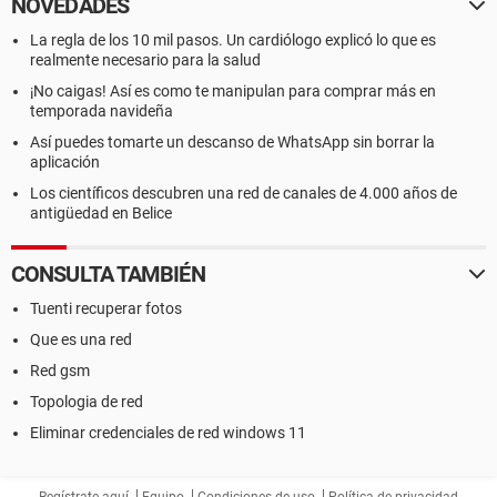
NOVEDADES
La regla de los 10 mil pasos. Un cardiólogo explicó lo que es
realmente necesario para la salud
¡No caigas! Así es como te manipulan para comprar más en
temporada navideña
Así puedes tomarte un descanso de WhatsApp sin borrar la
aplicación
Los científicos descubren una red de canales de 4.000 años de
antigüedad en Belice
CONSULTA TAMBIÉN
Tuenti recuperar fotos
Que es una red
Red gsm
Topologia de red
Eliminar credenciales de red windows 11