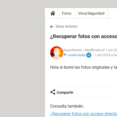
Foros
Virus/Seguridad
Tema Anterior
¿Recuperar fotos con acceso
Anasofismm
- Modificado el 1 oct 20
Israel Ayala
-
1 oct 2018 a la
Hola si borre las fotos originales y 
Compartir
Consulta también:
¿Recuperar fotos con acceso direct