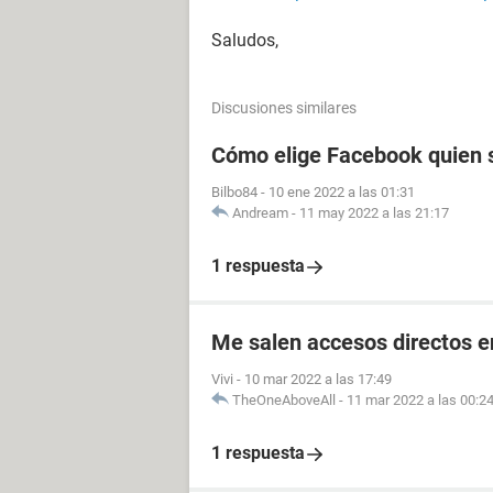
Saludos,
Discusiones similares
Cómo elige Facebook quien s
Bilbo84
-
10 ene 2022 a las 01:31
Andream
-
11 may 2022 a las 21:17
1 respuesta
Me salen accesos directos e
Vivi
-
10 mar 2022 a las 17:49
TheOneAboveAll
-
11 mar 2022 a las 00:2
1 respuesta