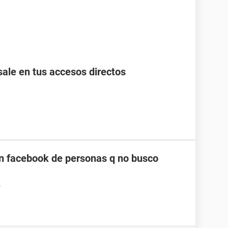
ale en tus accesos directos
n facebook de personas q no busco
4