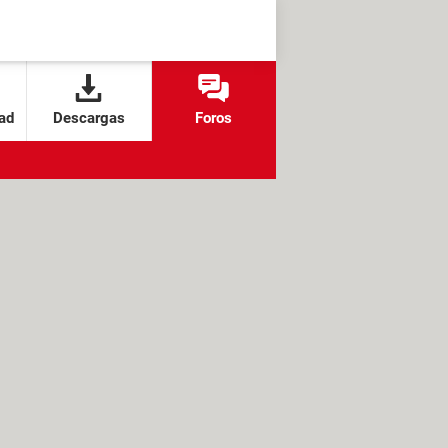
ad
Descargas
Foros