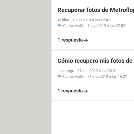
Recuperar fotos de Metroflo
Akbhar
-
1 ago 2019 a las 22:41
Carlos-vialfa
-
1 ago 2019 a las 22:52
1 respuesta
Cómo recupero mis fotos de
Luzorrego
-
21 ene 2019 a las 03:31
Carlos-vialfa
-
21 ene 2019 a las 16:21
1 respuesta