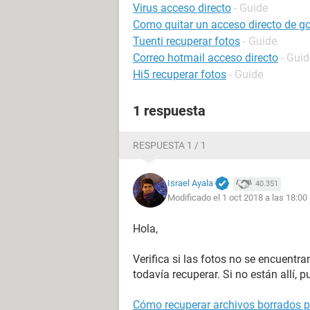
Virus acceso directo
- Guide
Como quitar un acceso directo de g
Tuenti recuperar fotos
- Guide
Correo hotmail acceso directo
- Guid
Hi5 recuperar fotos
- Guide
1 respuesta
RESPUESTA 1 / 1
Israel Ayala
40.351
Modificado el 1 oct 2018 a las 18:00
Hola,
Verifica si las fotos no se encuentra
todavía recuperar. Si no están allí, 
Cómo recuperar archivos borrados po