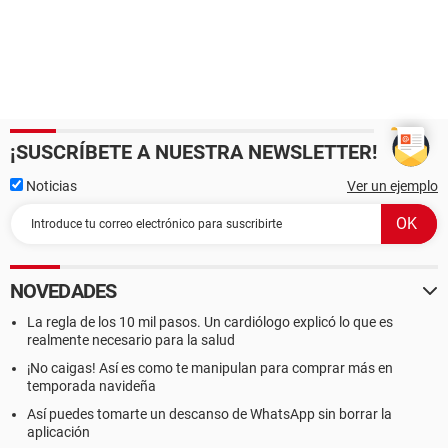
¡SUSCRÍBETE A NUESTRA NEWSLETTER!
Noticias
Ver un ejemplo
NOVEDADES
La regla de los 10 mil pasos. Un cardiólogo explicó lo que es
realmente necesario para la salud
¡No caigas! Así es como te manipulan para comprar más en
temporada navideña
Así puedes tomarte un descanso de WhatsApp sin borrar la
aplicación