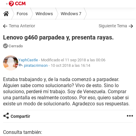
Foros
Windows
Windows 7
Tema Anterior
Siguiente Tema
Lenovo g460 parpadea y, presenta rayas.
Cerrado
YaphCastle
- Modificado el 11 sep 2018 a las 00:06
piratacrimson
-
10 oct 2018 a las 16:14
Estaba trabajando y, de la nada comenzó a parpadear.
Alguien sabe como solucionarlo? Vivo de esto. Sino lo
soluciono, perderé mí trabajo. Soy de Venezuela. Comprar
una pantalla es realmente costoso. Por eso, quiero saber si
existe un modo de solucionarlo. Agradezco sus respuestas.
Compartir
Consulta también: