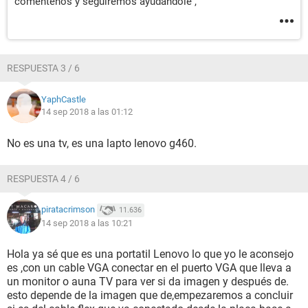
comentenos y seguiremos ayudándole ,
RESPUESTA 3 / 6
YaphCastle
14 sep 2018 a las 01:12
No es una tv, es una lapto lenovo g460.
RESPUESTA 4 / 6
piratacrimson
11.636
14 sep 2018 a las 10:21
Hola ya sé que es una portatil Lenovo lo que yo le aconsejo
es ,con un cable VGA conectar en el puerto VGA que lleva a
un monitor o auna TV para ver si da imagen y después de.
esto depende de la imagen que de,empezaremos a concluir