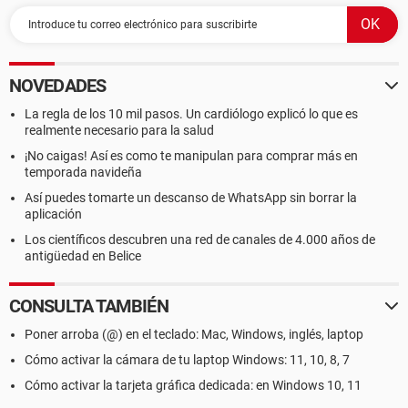
NOVEDADES
La regla de los 10 mil pasos. Un cardiólogo explicó lo que es
realmente necesario para la salud
¡No caigas! Así es como te manipulan para comprar más en
temporada navideña
Así puedes tomarte un descanso de WhatsApp sin borrar la
aplicación
Los científicos descubren una red de canales de 4.000 años de
antigüedad en Belice
CONSULTA TAMBIÉN
Poner arroba (@) en el teclado: Mac, Windows, inglés, laptop
Cómo activar la cámara de tu laptop Windows: 11, 10, 8, 7
Cómo activar la tarjeta gráfica dedicada: en Windows 10, 11