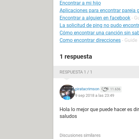
Encontrar a mi hijo
Aplicaciones para encontrar pareja g
Encontrar a alguien en facebook
- G
La solicitud de ping no pudo encontr
Cómo encontrar una canción sin sab
Como encontrar direcciones
- Guide
1 respuesta
RESPUESTA 1 / 1
piratacrimson
11.636
9 sep 2018 a las 23:49
Hola lo mejor que puede hacer es dir
saludos
Discusiones similares