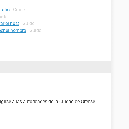
ratis
- Guide
uide
ar el host
- Guide
er el nombre
- Guide
igirse a las autoridades de la Ciudad de Orense