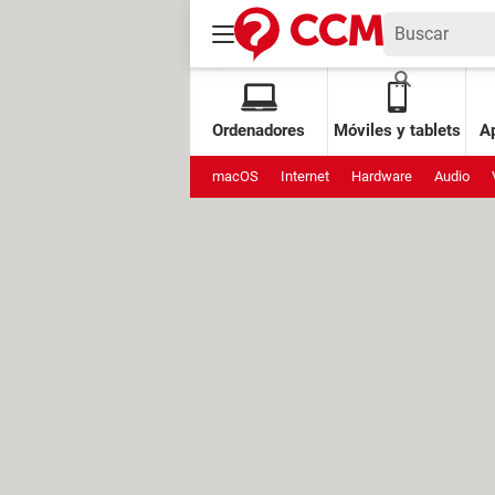
Ordenadores
Móviles y tablets
Ap
macOS
Internet
Hardware
Audio