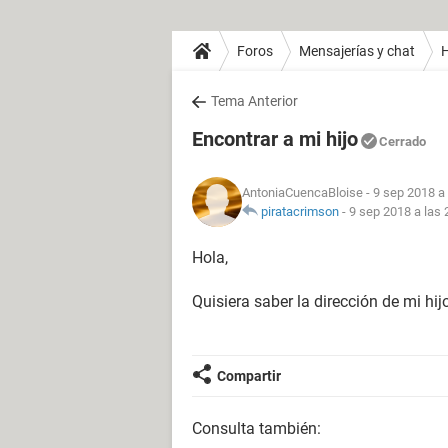
Foros
Mensajerías y chat
H
Tema Anterior
Encontrar a mi hijo
Cerrado
AntoniaCuencaBloise
- 9 sep 2018 a 
piratacrimson
-
9 sep 2018 a las 
Hola,
Quisiera saber la dirección de mi hi
Compartir
Consulta también: