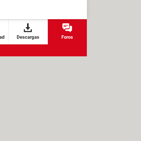
ad
Descargas
Foros