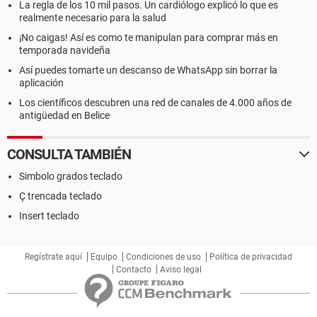
La regla de los 10 mil pasos. Un cardiólogo explicó lo que es
realmente necesario para la salud
¡No caigas! Así es como te manipulan para comprar más en
temporada navideña
Así puedes tomarte un descanso de WhatsApp sin borrar la
aplicación
Los científicos descubren una red de canales de 4.000 años de
antigüedad en Belice
CONSULTA TAMBIÉN
Simbolo grados teclado
Ç trencada teclado
Insert teclado
Regístrate aquí
Equipo
Condiciones de uso
Política de privacidad
Contacto
Aviso legal