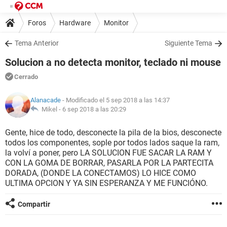
Foros
Hardware
Monitor
Tema Anterior
Siguiente Tema
Solucion a no detecta monitor, teclado ni mouse
Cerrado
Alanacade
- Modificado el 5 sep 2018 a las 14:37
Mikel -
6 sep 2018 a las 20:29
Gente, hice de todo, desconecte la pila de la bios, desconecte
todos los componentes, sople por todos lados saque la ram,
la volví a poner, pero LA SOLUCION FUE SACAR LA RAM Y
CON LA GOMA DE BORRAR, PASARLA POR LA PARTECITA
DORADA, (DONDE LA CONECTAMOS) LO HICE COMO
ULTIMA OPCION Y YA SIN ESPERANZA Y ME FUNCIÓNO.
Compartir