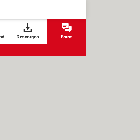
ad
Descargas
Foros