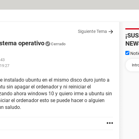
Siguiente Tema
¡SU
istema operativo
NEW
Cerrado
Noti
:43
 19:27
e instalado ubuntu en el mismo disco duro junto a
 sin apagar el ordenador y ni reiniciar el
izando ahora windows 10 y quiero irme a ubuntu sin
niciar el ordenador esto se puede hacer o alguien
un saludo.