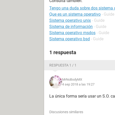
Consulta también:
Tengo una duda sobre dos sistema 
Que es un sistema operativo
- Guide
Sistema operativo unix
- Guide
Sistema de información
- Guide
Sistema operativo msdos
- Guide
Sistema operativo bsd
- Guide
1 respuesta
RESPUESTA 1 / 1
MrNoBodyMX
4 sep 2018 a las 19:27
La única forma sería usar un S.O. ca
Discusiones similares