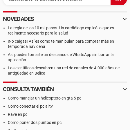
NOVEDADES
La regla de los 10 mil pasos. Un cardiólogo explicó lo que es
realmente necesario para la salud
¡No caigas! Así es como te manipulan para comprar más en
temporada navideña
Así puedes tomarte un descanso de WhatsApp sin borrar la
aplicación
Los científicos descubren una red de canales de 4.000 años de
antigüedad en Belice
CONSULTA TAMBIÉN
Como manejar un helicoptero en gta 5 pc
Como conectar el pc al tv
Rave en pc
Como poner dos puntos en pc