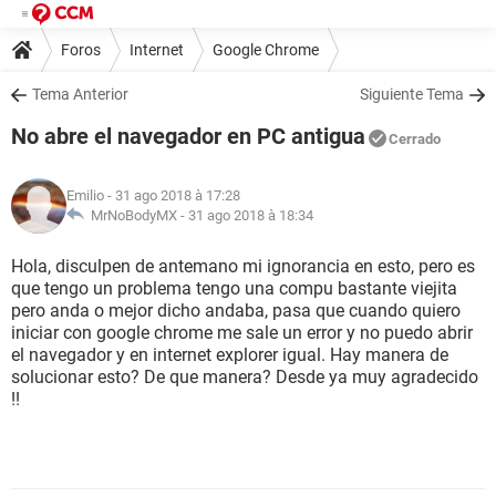
Foros
Internet
Google Chrome
Tema Anterior
Siguiente Tema
No abre el navegador en PC antigua
Cerrado
Emilio
- 31 ago 2018 à 17:28
MrNoBodyMX -
31 ago 2018 à 18:34
Hola, disculpen de antemano mi ignorancia en esto, pero es
que tengo un problema tengo una compu bastante viejita
pero anda o mejor dicho andaba, pasa que cuando quiero
iniciar con google chrome me sale un error y no puedo abrir
el navegador y en internet explorer igual. Hay manera de
solucionar esto? De que manera? Desde ya muy agradecido
!!