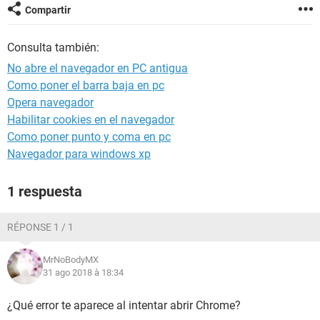
Compartir
Consulta también:
No abre el navegador en PC antigua
Como poner el barra baja en pc
Opera navegador
Habilitar cookies en el navegador
Como poner punto y coma en pc
Navegador para windows xp
1 respuesta
RÉPONSE 1 / 1
MrNoBodyMX
31 ago 2018 à 18:34
¿Qué error te aparece al intentar abrir Chrome?