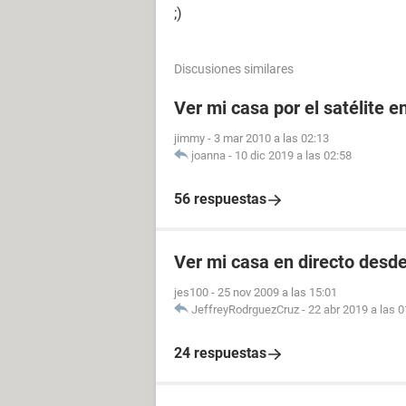
;)
Discusiones similares
Ver mi casa por el satélite e
jimmy
-
3 mar 2010 a las 02:13
joanna
-
10 dic 2019 a las 02:58
56 respuestas
Ver mi casa en directo desde 
jes100
-
25 nov 2009 a las 15:01
JeffreyRodrguezCruz
-
22 abr 2019 a las 0
24 respuestas