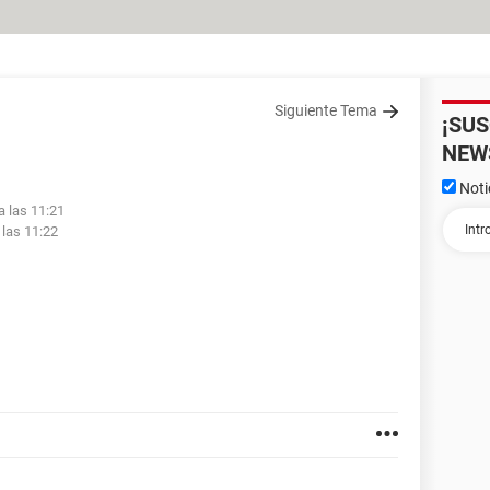
Siguiente Tema
¡SU
NEW
Noti
a las 11:21
 las 11:22