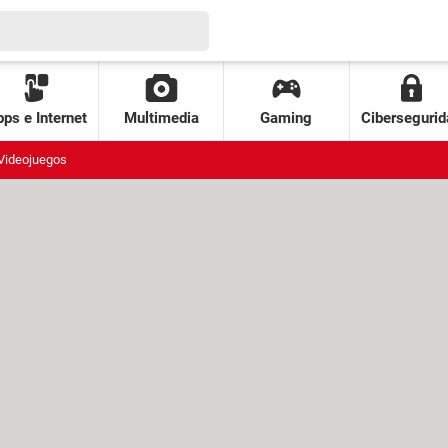
ps e Internet
Multimedia
Gaming
Cibersegurid
Videojuegos