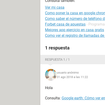
Consulta también:
Ver mi casa
Como poner la casa en google chro
Como saber el número de teléfono d
Forbet casa de apuestas
- Programa
Mejores app ejercicio en casa gratis
Como ver el registro de llamadas de
1 respuesta
RESPUESTA 1 / 1
usuario anónimo
31 ago 2018 a las 11:22
Hola
Consulta:
Google earth: Cómo ver e