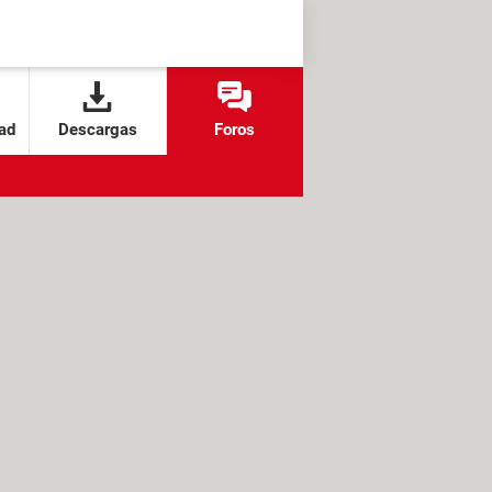
ad
Descargas
Foros