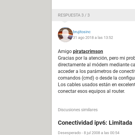
RESPUESTA 3 / 3
brujitosinc
31 ago 2018 a las 13:52
Amigo
piratacrimson
Gracias por la atención, pero mi pro
directamente al módem mediante cabl
acceder a los parámetros de conect
comandos (cmd) o desde la configu
Los cables usados están en excelen
conectar esos equipos al router.
Discusiones similares
Conectividad ipv6: Limitada
Desesperado
-
8 jul 2008 a las 00:54