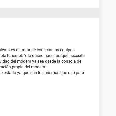
blema es al tratar de conectar los equipos
e Ethernet. Y lo quiero hacer porque necesito
ividad del módem ya sea desde la consola de
ración propia del módem.
te estado ya que son los mismos que uso para