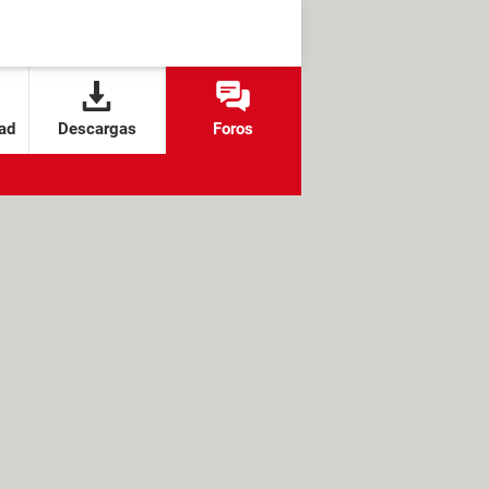
ad
Descargas
Foros