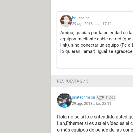
brujitosinc
29 ago 2018 a las 17:12
Amigo, gracias por la celeridad en l
equipos mediante cable de red (que e
link), sino conectar un equipo (Pc o
lo quieran llamar). Igual se agradece
RESPUESTA 2 / 3
piratacrimson
11.636
29 ago 2018 a las 22:11
Hola no se si lo e entendido usted q
Lan,Ethernet si es así el vídeo es el
o más equipos de pende de las cone