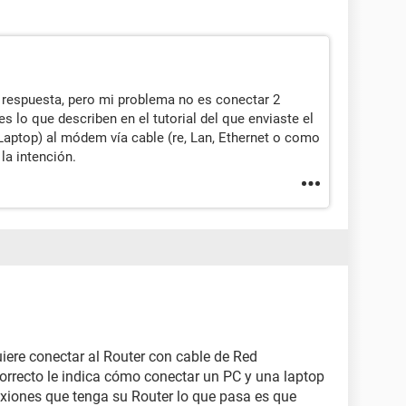
a respuesta, pero mi problema no es conectar 2
s lo que describen en el tutorial del que enviaste el
 Laptop) al módem vía cable (re, Lan, Ethernet o como
 la intención.
uiere conectar al Router con cable de Red
 correcto le indica cómo conectar un PC y una laptop
xiones que tenga su Router lo que pasa es que