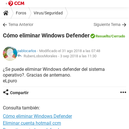
Foros
Virus/Seguridad
Tema Anterior
Siguiente Tema
Cómo eliminar Windows Defender
Resuelto
/Cerrado
pablocarlos
- Modificado el 31 ago 2018 a las 07:48
RubenLobosMorales -
3 sep 2018 a las 11:30
¿Se puede eliminar Windows defender del sistema
operativo?. Gracias de antemano.
eLpuro
Compartir
Consulta también:
Cómo eliminar Windows Defender
Eliminar cuenta hotmail ccm