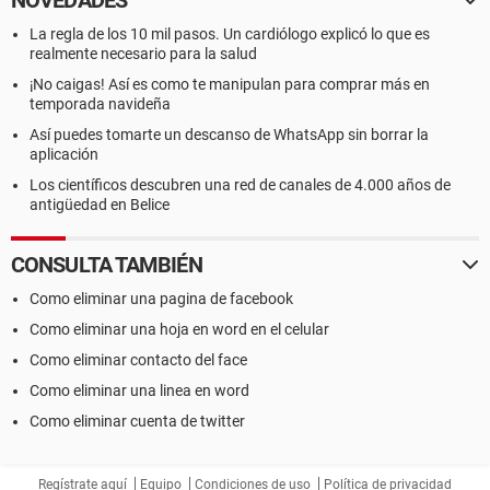
NOVEDADES
La regla de los 10 mil pasos. Un cardiólogo explicó lo que es
realmente necesario para la salud
¡No caigas! Así es como te manipulan para comprar más en
temporada navideña
Así puedes tomarte un descanso de WhatsApp sin borrar la
aplicación
Los científicos descubren una red de canales de 4.000 años de
antigüedad en Belice
CONSULTA TAMBIÉN
Como eliminar una pagina de facebook
Como eliminar una hoja en word en el celular
Como eliminar contacto del face
Como eliminar una linea en word
Como eliminar cuenta de twitter
Regístrate aquí
Equipo
Condiciones de uso
Política de privacidad