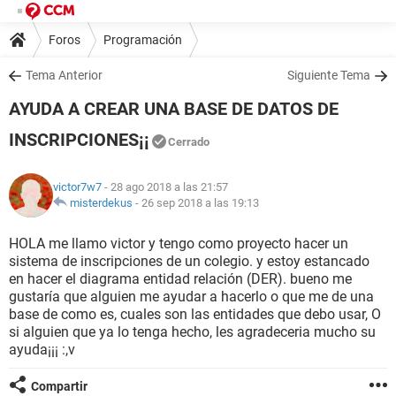
Foros
Programación
Tema Anterior
Siguiente Tema
AYUDA A CREAR UNA BASE DE DATOS DE
INSCRIPCIONES¡¡
Cerrado
victor7w7
- 28 ago 2018 a las 21:57
misterdekus
-
26 sep 2018 a las 19:13
HOLA me llamo victor y tengo como proyecto hacer un
sistema de inscripciones de un colegio. y estoy estancado
en hacer el diagrama entidad relación (DER). bueno me
gustaría que alguien me ayudar a hacerlo o que me de una
base de como es, cuales son las entidades que debo usar, O
si alguien que ya lo tenga hecho, les agradeceria mucho su
ayuda¡¡¡ :,v
Compartir