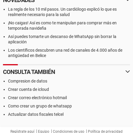
La regla de los 10 mil pasos. Un cardiólogo explicó lo que es
realmente necesario para la salud
¡No caigas! Así es como te manipulan para comprar más en
temporada navideña
Así puedes tomarte un descanso de WhatsApp sin borrar la
aplicación
Los científicos descubren una red de canales de 4.000 años de
antigüedad en Belice
CONSULTA TAMBIÉN
Compresion de datos
Crear cuenta de icloud
Crear correo electrónico hotmail
Como crear un grupo de whatsapp
Actualizar datos fiscales telcel
Regístrate aquí
Equipo
Condiciones de uso
Política de privacidad