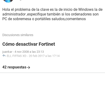
Hola el problema de la clave es la de inicio de Windows la de
administrador ,especifique también si los ordenadores son
PC de sobremesa o portátiles saludos,comentenos
Discusiones similares
Cómo desactivar Fortinet
juankar
-
4 nov 2008 a las 23:13
ELL FIFFAS XD
-
20 feb 2017 a las 17:14
42 respuestas