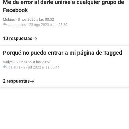
Me da error al darle unirse a cualquier grupo de
Facebook
Mobius
-
3 nov 2020 a las 08:02
Jacqueline
-
23 ago 2023 a las 23:39
13 respuestas
Porqué no puedo entrar a mi página de Tagged
Sailyn
-
5 jun 2022 a las 20:51
gslaura
-
27 jul 2022 a las 05:44
2 respuestas