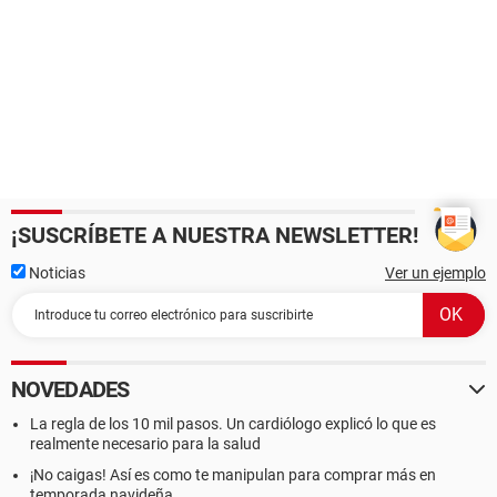
¡SUSCRÍBETE A NUESTRA NEWSLETTER!
Noticias
Ver un ejemplo
NOVEDADES
La regla de los 10 mil pasos. Un cardiólogo explicó lo que es
realmente necesario para la salud
¡No caigas! Así es como te manipulan para comprar más en
temporada navideña