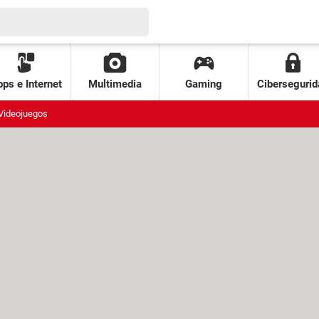
ps e Internet
Multimedia
Gaming
Cibersegurid
Videojuegos