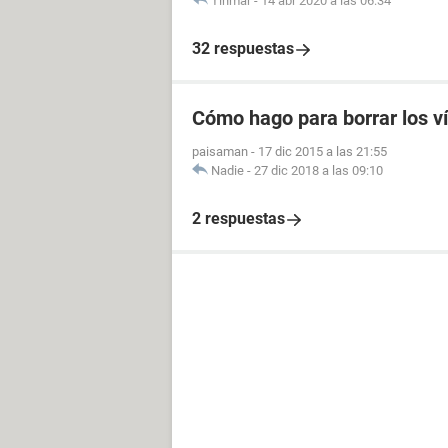
Tinmar
-
14 abr 2020 a las 06:34
32 respuestas
Cómo hago para borrar los v
paisaman
-
17 dic 2015 a las 21:55
Nadie
-
27 dic 2018 a las 09:10
2 respuestas