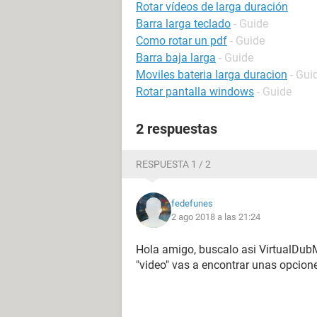
Rotar vídeos de larga duración
Barra larga teclado
- Guide
Como rotar un pdf
- Guide
Barra baja larga
- Guide
Moviles bateria larga duracion
- Gui
Rotar pantalla windows
- Guide
2 respuestas
RESPUESTA 1 / 2
fedefunes
2 ago 2018 a las 21:24
Hola amigo, buscalo asi VirtualDub
"video" vas a encontrar unas opciones