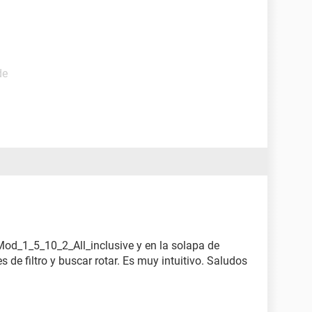
de
Mod_1_5_10_2_All_inclusive y en la solapa de
 de filtro y buscar rotar. Es muy intuitivo. Saludos