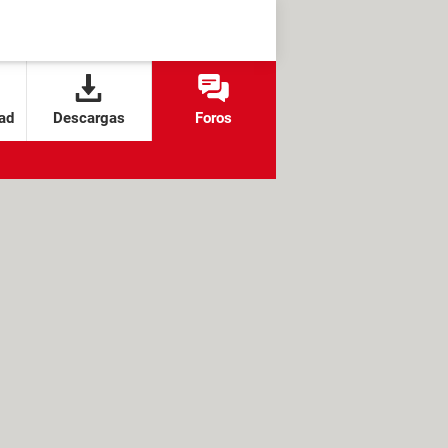
ad
Descargas
Foros