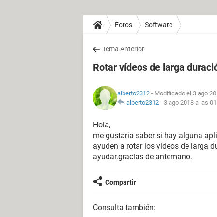
Foros
Software
Tema Anterior
Rotar vídeos de larga duraci
alberto2312
- Modificado el 3 ago 20
alberto2312
-
3 ago 2018 a las 01
Hola,
me gustaria saber si hay alguna apl
ayuden a rotar los videos de larga 
ayudar.gracias de antemano.
Compartir
Consulta también: