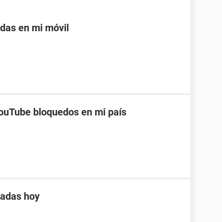
adas en mi móvil
ouTube bloquedos en mi país
tadas hoy