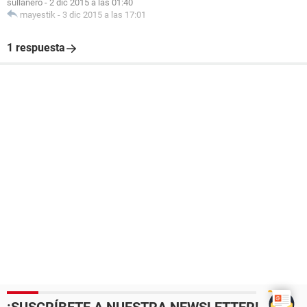
sullanero
-
2 dic 2015 a las 01:40
mayestik
-
3 dic 2015 a las 17:01
1 respuesta