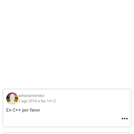
adrianamendez
2 ago 2018 a las 14:12
En C++ por favor