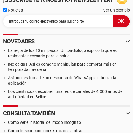
¡SUSCRÍBETE A NUESTRA NEWSLETTER!
Noticias
Ver un ejemplo
NOVEDADES
La regla de los 10 mil pasos. Un cardiólogo explicó lo que es
realmente necesario para la salud
¡No caigas! Así es como te manipulan para comprar más en
temporada navideña
Así puedes tomarte un descanso de WhatsApp sin borrar la
aplicación
Los científicos descubren una red de canales de 4.000 años de
antigüedad en Belice
CONSULTA TAMBIÉN
Cómo ver el historial del modo incógnito
Cómo buscar canciones similares a otras