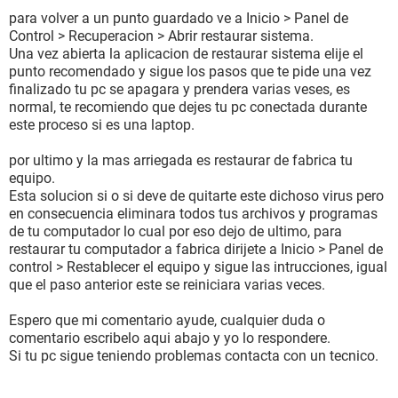
para volver a un punto guardado ve a Inicio > Panel de
Control > Recuperacion > Abrir restaurar sistema.
Una vez abierta la aplicacion de restaurar sistema elije el
punto recomendado y sigue los pasos que te pide una vez
finalizado tu pc se apagara y prendera varias veses, es
normal, te recomiendo que dejes tu pc conectada durante
este proceso si es una laptop.
por ultimo y la mas arriegada es restaurar de fabrica tu
equipo.
Esta solucion si o si deve de quitarte este dichoso virus pero
en consecuencia eliminara todos tus archivos y programas
de tu computador lo cual por eso dejo de ultimo, para
restaurar tu computador a fabrica dirijete a Inicio > Panel de
control > Restablecer el equipo y sigue las intrucciones, igual
que el paso anterior este se reiniciara varias veces.
Espero que mi comentario ayude, cualquier duda o
comentario escribelo aqui abajo y yo lo respondere.
Si tu pc sigue teniendo problemas contacta con un tecnico.