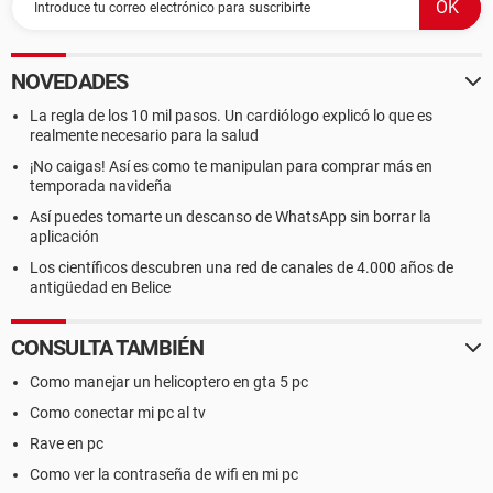
NOVEDADES
La regla de los 10 mil pasos. Un cardiólogo explicó lo que es
realmente necesario para la salud
¡No caigas! Así es como te manipulan para comprar más en
temporada navideña
Así puedes tomarte un descanso de WhatsApp sin borrar la
aplicación
Los científicos descubren una red de canales de 4.000 años de
antigüedad en Belice
CONSULTA TAMBIÉN
Como manejar un helicoptero en gta 5 pc
Como conectar mi pc al tv
Rave en pc
Como ver la contraseña de wifi en mi pc