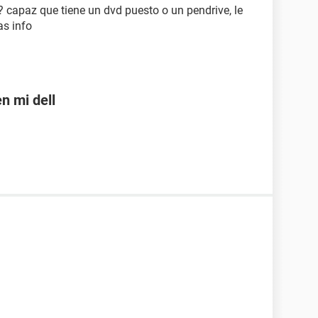
? capaz que tiene un dvd puesto o un pendrive, le
as info
n mi dell