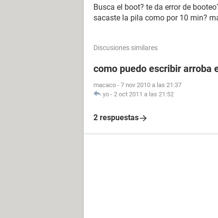
Busca el boot? te da error de booteo
sacaste la pila como por 10 min? m
Discusiones similares
como puedo escribir arroba e
macaco
-
7 nov 2010 a las 21:37
yo
-
2 oct 2011 a las 21:52
2 respuestas