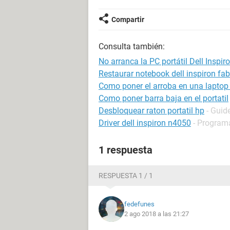
Compartir
Consulta también:
No arranca la PC portátil Dell Inspir
Restaurar notebook dell inspiron fab
Como poner el arroba en una laptop 
Como poner barra baja en el portatil
Desbloquear raton portatil hp
- Guid
Driver dell inspiron n4050
- Programa
1 respuesta
RESPUESTA 1 / 1
fedefunes
2 ago 2018 a las 21:27