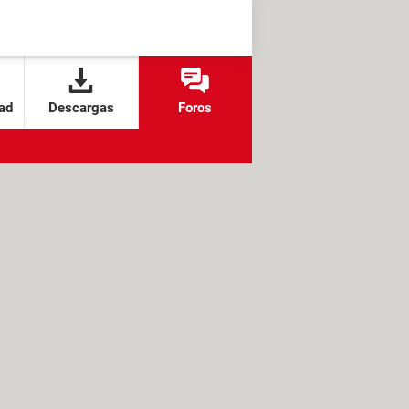
ad
Descargas
Foros