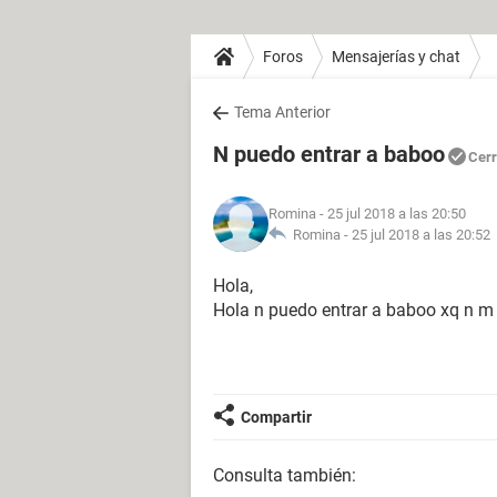
Foros
Mensajerías y chat
Tema Anterior
N puedo entrar a baboo
Cer
Romina
- 25 jul 2018 a las 20:50
Romina -
25 jul 2018 a las 20:52
Hola,
Hola n puedo entrar a baboo xq n m 
Compartir
Consulta también: