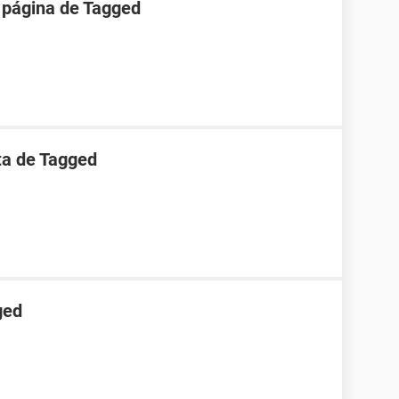
 página de Tagged
ta de Tagged
ged