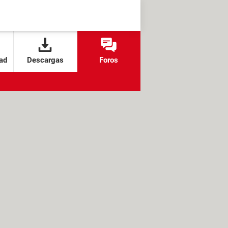
ad
Descargas
Foros