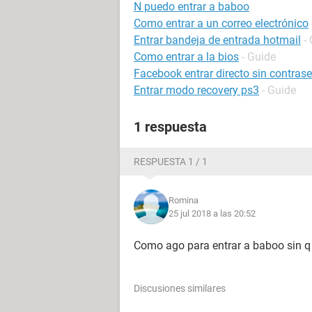
N puedo entrar a baboo
Como entrar a un correo electrónico
Entrar bandeja de entrada hotmail
-
Como entrar a la bios
- Guide
Facebook entrar directo sin contras
Entrar modo recovery ps3
- Guide
1 respuesta
RESPUESTA 1 / 1
Romina
25 jul 2018 a las 20:52
Como ago para entrar a baboo sin q
Discusiones similares