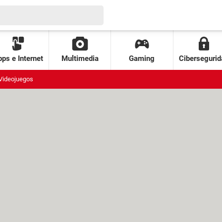
ps e Internet
Multimedia
Gaming
Cibersegurid
Videojuegos