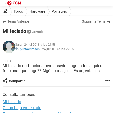
Foros
Hardware
Portátiles
Tema Anterior
Siguiente Tema
Mi teclado
Cerrado
Sara
- 24 jul 2018 a las 21:58
piratacrimson
-
24 jul 2018 a las 22:16
Hola,
Mi teclado no funciona pero enserio ninguna tecla quiere
funcionar que hago?? Algún consejo..... Es urgente plis
Compartir
Consulta también:
Mi teclado
Guion bajo en teclado