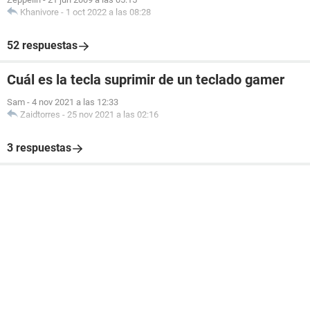
Khanivore
-
1 oct 2022 a las 08:28
52 respuestas
Cuál es la tecla suprimir de un teclado gamer
Sam
-
4 nov 2021 a las 12:33
Zaidtorres
-
25 nov 2021 a las 02:16
3 respuestas