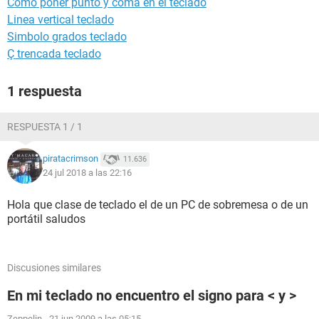
Como poner punto y coma en el teclado
Linea vertical teclado
Simbolo grados teclado
Ç trencada teclado
1 respuesta
RESPUESTA 1 / 1
piratacrimson
11.636
24 jul 2018 a las 22:16
Hola que clase de teclado el de un PC de sobremesa o de un
portátil saludos
Discusiones similares
En mi teclado no encuentro el signo para < y >
Zeppelin
-
21 jun 2009 a las 05:15