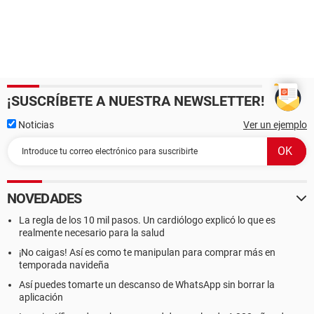
¡SUSCRÍBETE A NUESTRA NEWSLETTER!
Noticias
Ver un ejemplo
NOVEDADES
La regla de los 10 mil pasos. Un cardiólogo explicó lo que es
realmente necesario para la salud
¡No caigas! Así es como te manipulan para comprar más en
temporada navideña
Así puedes tomarte un descanso de WhatsApp sin borrar la
aplicación