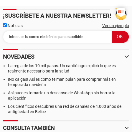
¡SUSCRÍBETE A NUESTRA NEWSLETTER!
Noticias
Ver un ejemplo
NOVEDADES
La regla de los 10 mil pasos. Un cardiólogo explicó lo que es
realmente necesario para la salud
¡No caigas! Así es como te manipulan para comprar más en
temporada navideña
Así puedes tomarte un descanso de WhatsApp sin borrar la
aplicación
Los científicos descubren una red de canales de 4.000 años de
antigüedad en Belice
CONSULTA TAMBIÉN