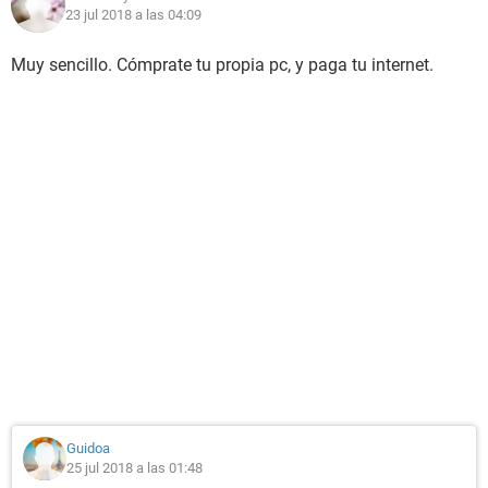
23 jul 2018 a las 04:09
Muy sencillo. Cómprate tu propia pc, y paga tu internet.
Guidoa
25 jul 2018 a las 01:48