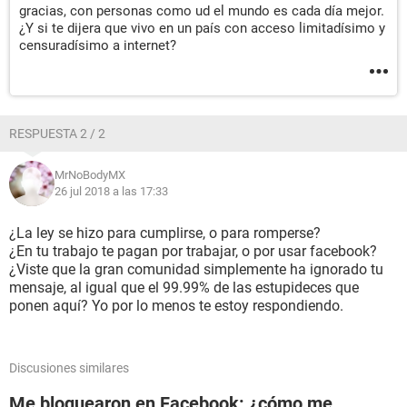
gracias, con personas como ud el mundo es cada día mejor.
¿Y si te dijera que vivo en un país con acceso limitadísimo y
censuradísimo a internet?
RESPUESTA 2 / 2
MrNoBodyMX
26 jul 2018 a las 17:33
¿La ley se hizo para cumplirse, o para romperse?
¿En tu trabajo te pagan por trabajar, o por usar facebook?
¿Viste que la gran comunidad simplemente ha ignorado tu
mensaje, al igual que el 99.99% de las estupideces que
ponen aquí? Yo por lo menos te estoy respondiendo.
Discusiones similares
Me bloquearon en Facebook: ¿cómo me