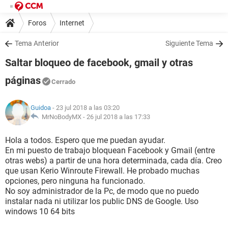
Foros
Internet
Tema Anterior
Siguiente Tema
Saltar bloqueo de facebook, gmail y otras
páginas
Cerrado
Guidoa
- 23 jul 2018 a las 03:20
MrNoBodyMX -
26 jul 2018 a las 17:33
Hola a todos. Espero que me puedan ayudar.
En mi puesto de trabajo bloquean Facebook y Gmail (entre
otras webs) a partir de una hora determinada, cada día. Creo
que usan Kerio Winroute Firewall. He probado muchas
opciones, pero ninguna ha funcionado.
No soy administrador de la Pc, de modo que no puedo
instalar nada ni utilizar los public DNS de Google. Uso
windows 10 64 bits