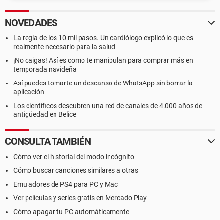
NOVEDADES
La regla de los 10 mil pasos. Un cardiólogo explicó lo que es
realmente necesario para la salud
¡No caigas! Así es como te manipulan para comprar más en
temporada navideña
Así puedes tomarte un descanso de WhatsApp sin borrar la
aplicación
Los científicos descubren una red de canales de 4.000 años de
antigüedad en Belice
CONSULTA TAMBIÉN
Cómo ver el historial del modo incógnito
Cómo buscar canciones similares a otras
Emuladores de PS4 para PC y Mac
Ver películas y series gratis en Mercado Play
Cómo apagar tu PC automáticamente