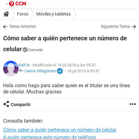
Foros
Móviles y tabletas
Tema Anterior
Siguiente Tema
Cómo saber a quién pertenece un número de
celular
Cerrado
Kali18
- Modificado el 18 jul 2018 a las 05:37
Carlos Villagómez
-
18 jul 2018 à 05:37
Hola como hago para saber quien es el titular se una línea
de celular. Muchas gracias
Compartir
Consulta también:
Cómo saber a quién pertenece un número de celular
A quién pertenece este número de teléfono