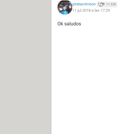
piratacrimson
11.636
11 jul 2018 a las 17:29
Ok saludos