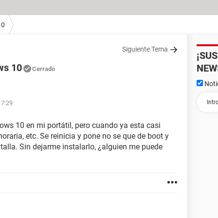
10
Siguiente Tema
¡SU
ws 10
NEW
Cerrado
Noti
17:29
ows 10 en mi portátil, pero cuando ya esta casi
oraria, etc. Se reinicia y pone no se que de boot y
lla. Sin dejarme instalarlo, ¿alguien me puede