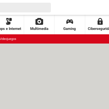
ps e Internet
Multimedia
Gaming
Cibersegurid
Videojuegos