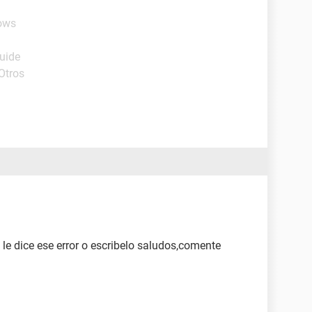
ows
Guide
Otros
le dice ese error o escribelo saludos,comente