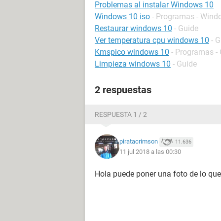
Problemas al instalar Windows 10
Windows 10 iso
- Programas - Wind
Restaurar windows 10
- Guide
Ver temperatura cpu windows 10
- 
Kmspico windows 10
- Programas - 
Limpieza windows 10
- Guide
2 respuestas
RESPUESTA 1 / 2
piratacrimson
11.636
11 jul 2018 a las 00:30
Hola puede poner una foto de lo que 