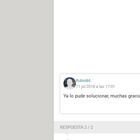
Rubio84
11 jul 2018 a las 17:01
Ya lo pude solucionar, muchas graci
RESPUESTA 2 / 2