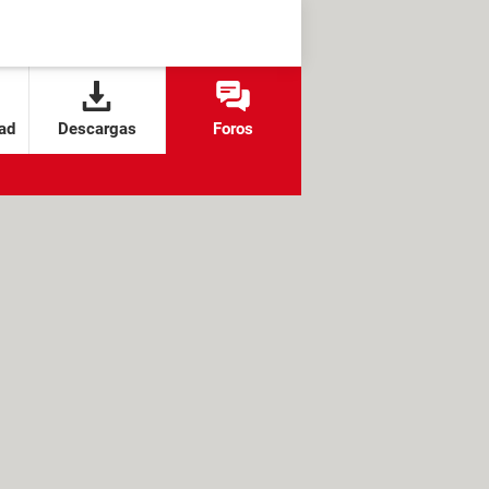
ad
Descargas
Foros