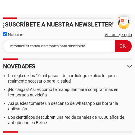
¡SUSCRÍBETE A NUESTRA NEWSLETTER!
Noticias
Ver un ejemplo
NOVEDADES
La regla de los 10 mil pasos. Un cardiólogo explicó lo que es
realmente necesario para la salud
¡No caigas! Así es como te manipulan para comprar más en
temporada navideña
Así puedes tomarte un descanso de WhatsApp sin borrar la
aplicación
Los científicos descubren una red de canales de 4.000 años de
antigüedad en Belice