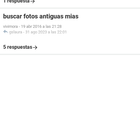
1 respuesta
buscar fotos antiguas mias
vivimora
-
19 abr 2016 a las 21:28
gslaura
-
31 ago 2023 a las 22:01
5 respuestas