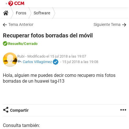
Foros
Software
Tema Anterior
Siguiente Tema
Recuperar fotos borradas del móvil
Resuelto
/Cerrado
Rubi
- Modificado el 15 jul 2018 a las 19:07
Carlos Villagómez
-
15 jul 2018 a las 19:08
Hola, alguien me puedes decir como recupero mis fotos
borradas de un huawei tag-l13
Compartir
Consulta también: