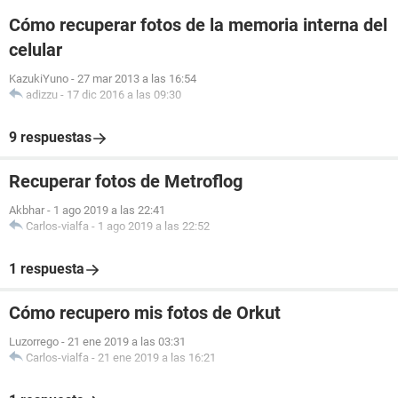
Cómo recuperar fotos de la memoria interna del
celular
KazukiYuno
-
27 mar 2013 a las 16:54
adizzu
-
17 dic 2016 a las 09:30
9 respuestas
Recuperar fotos de Metroflog
Akbhar
-
1 ago 2019 a las 22:41
Carlos-vialfa
-
1 ago 2019 a las 22:52
1 respuesta
Cómo recupero mis fotos de Orkut
Luzorrego
-
21 ene 2019 a las 03:31
Carlos-vialfa
-
21 ene 2019 a las 16:21