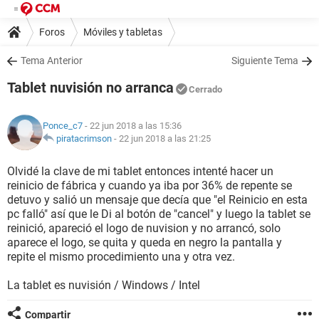
Foros
Móviles y tabletas
Tema Anterior
Siguiente Tema
Tablet nuvisión no arranca
Cerrado
Ponce_c7
- 22 jun 2018 a las 15:36
piratacrimson
-
22 jun 2018 a las 21:25
Olvidé la clave de mi tablet entonces intenté hacer un
reinicio de fábrica y cuando ya iba por 36% de repente se
detuvo y salió un mensaje que decía que "el Reinicio en esta
pc falló" así que le Di al botón de "cancel" y luego la tablet se
reinició, apareció el logo de nuvision y no arrancó, solo
aparece el logo, se quita y queda en negro la pantalla y
repite el mismo procedimiento una y otra vez.
La tablet es nuvisión / Windows / Intel
Compartir