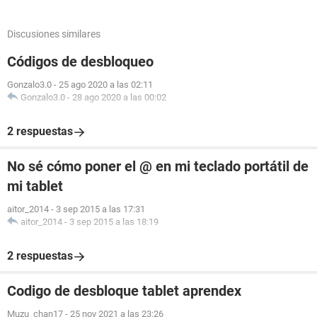
Discusiones similares
Códigos de desbloqueo
Gonzalo3.0
-
25 ago 2020 a las 02:11
Gonzalo3.0
-
28 ago 2020 a las 00:02
2 respuestas
No sé cómo poner el @ en mi teclado portátil de
mi tablet
aitor_2014
-
3 sep 2015 a las 17:31
aitor_2014
-
3 sep 2015 a las 18:19
2 respuestas
Codigo de desbloque tablet aprendex
Muzu_chan17
-
25 nov 2021 a las 23:26