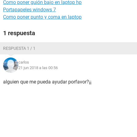
Como poner guión bajo en laptop hp
Portapapeles windows 7
Como poner punto y coma en laptop
1 respuesta
RESPUESTA 1 / 1
carlos
21 jun 2018 a las 00:56
alguien que me pueda ayudar porfavor?¡¡