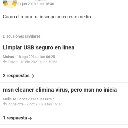
21 jun 2018 a las 16:46
Como eliminar mi inscripcion en este medio.
Discusiones similares
Limpiar USB seguro en línea
Moiras
-
18 ago 2014 a las 06:25
David
-
10 dic 2021 a las 19:53
2 respuestas
msn cleaner elimina virus, pero msn no inicia
Molle.Ar
-
2 oct 2009 a las 06:57
Angelotte
-
2 oct 2009 a las 16:07
1 respuesta