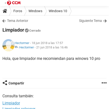
Foros
Windows
Windows 10
Tema Anterior
Siguiente Tema
Limpiador
Cerrado
Hectormer
- 18 jun 2018 a las 17:57
Hectormer
-
21 jun 2018 a las 16:46
Hola, que limpiador me recomiendan para winows 10 pro
Compartir
Consulta también:
Limpiador
Limpiador ccleaner