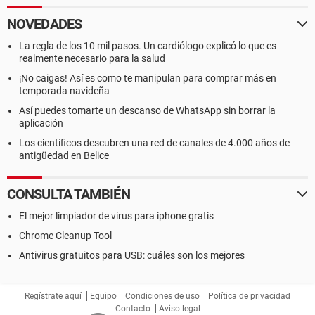
NOVEDADES
La regla de los 10 mil pasos. Un cardiólogo explicó lo que es
realmente necesario para la salud
¡No caigas! Así es como te manipulan para comprar más en
temporada navideña
Así puedes tomarte un descanso de WhatsApp sin borrar la
aplicación
Los científicos descubren una red de canales de 4.000 años de
antigüedad en Belice
CONSULTA TAMBIÉN
El mejor limpiador de virus para iphone gratis
Chrome Cleanup Tool
Antivirus gratuitos para USB: cuáles son los mejores
Regístrate aquí
Equipo
Condiciones de uso
Política de privacidad
Contacto
Aviso legal