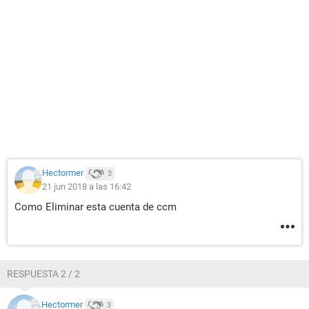
Hectormer
3
21 jun 2018 a las 16:42
Como Eliminar esta cuenta de ccm
RESPUESTA 2 / 2
Hectormer
3