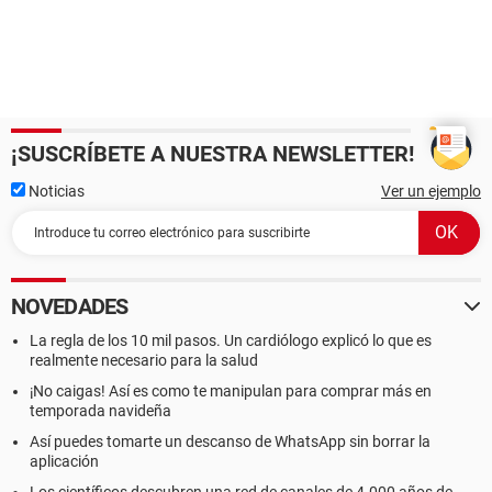
¡SUSCRÍBETE A NUESTRA NEWSLETTER!
Noticias
Ver un ejemplo
NOVEDADES
La regla de los 10 mil pasos. Un cardiólogo explicó lo que es
realmente necesario para la salud
¡No caigas! Así es como te manipulan para comprar más en
temporada navideña
Así puedes tomarte un descanso de WhatsApp sin borrar la
aplicación