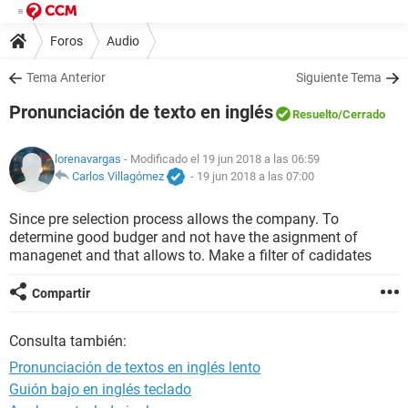
Foros
Audio
Tema Anterior
Siguiente Tema
Pronunciación de texto en inglés
Resuelto
/Cerrado
lorenavargas
- Modificado el 19 jun 2018 a las 06:59
Carlos Villagómez
-
19 jun 2018 a las 07:00
Since pre selection process allows the company. To
determine good budger and not have the asignment of
managenet and that allows to. Make a filter of cadidates
Compartir
Consulta también:
Pronunciación de textos en inglés lento
Guión bajo en inglés teclado