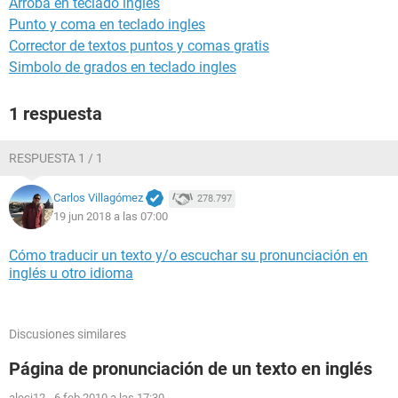
Arroba en teclado ingles
Punto y coma en teclado ingles
Corrector de textos puntos y comas gratis
Simbolo de grados en teclado ingles
1 respuesta
RESPUESTA 1 / 1
Carlos Villagómez
278.797
19 jun 2018 a las 07:00
Cómo traducir un texto y/o escuchar su pronunciación en
inglés u otro idioma
Discusiones similares
Página de pronunciación de un texto en inglés
aleci12
-
6 feb 2010 a las 17:30