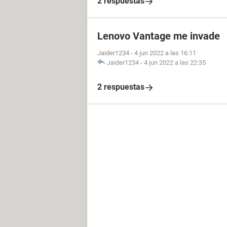
2 respuestas
Lenovo Vantage me invade
Jaider1234
-
4 jun 2022 a las 16:11
Jaider1234
-
4 jun 2022 a las 22:35
2 respuestas