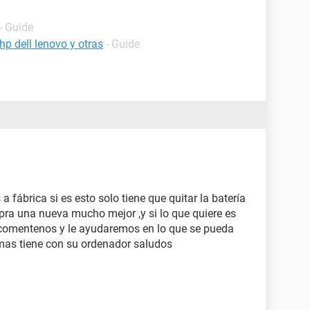
- Guide
p dell lenovo y otras
- Guide
 a fábrica si es esto solo tiene que quitar la batería
pra una nueva mucho mejor ,y si lo que quiere es
o,comentenos y le ayudaremos en lo que se pueda
mas tiene con su ordenador saludos