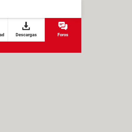
ad
Descargas
Foros