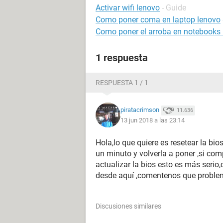
Activar wifi lenovo
- Guide
Como poner coma en laptop lenovo
Como poner el arroba en notebooks h
1 respuesta
RESPUESTA 1 / 1
piratacrimson
11.636
13 jun 2018 a las 23:14
Hola,lo que quiere es resetear la bios
un minuto y volverla a poner ,si com
actualizar la bios esto es más seri
desde aquí ,comentenos que proble
Discusiones similares