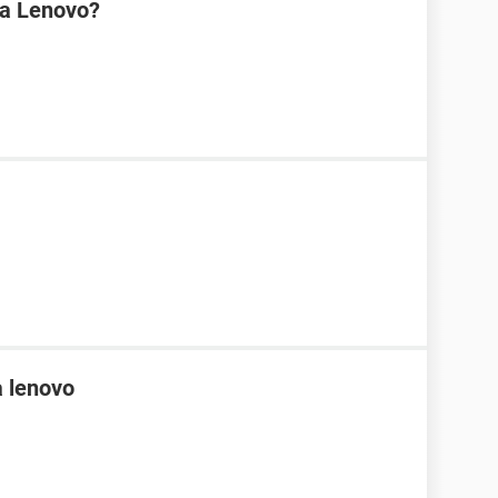
na Lenovo?
 lenovo