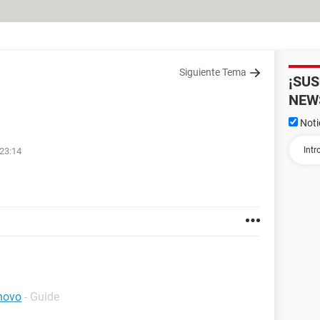
Siguiente Tema
¡SU
NEW
Noti
 23:14
novo
- Guide