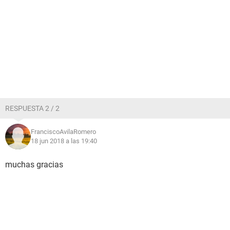
RESPUESTA 2 / 2
FranciscoAvilaRomero
18 jun 2018 a las 19:40
muchas gracias