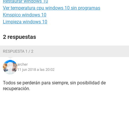
Restaurar windows 10
Ver temperatura cpu windows 10 sin programas
Kmspico windows 10
Limpieza windows 10
2 respuestas
RESPUESTA 1 / 2
archer
11 jun 2018 a las 20:02
Todos se perderán para siempre, sin posibilidad de
recuperación.