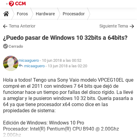
Foros
Hardware
Procesador
Tema Anterior
Siguiente Tema
¿Puedo pasar de Windows 10 32bits a 64bits?
Cerrado
micaaguero
- 10 jun 2018 a las 00:52
micaaguero
-
13 jun 2018 a las 02:20
Hola a todos! Tengo una Sony Vaio modelo VPCEG10EL que
compré en el 2011 con windows 7 64 bits que dejó de
funcionar hace un tiempo por fallas del disco rígido. La llevé
a arreglar y le pusieron windows 10 32 bits. Quería pasarla a
64 ya que tiene procesador x64 como dice en las
propiedades de sistema:
Edición de Windows: Windows 10 Pro
Procesador: Intel(R) Pentium(R) CPU B940 @ 2.00Ghz
2.00Ghz