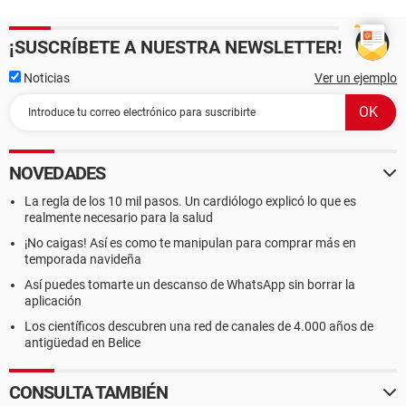
¡SUSCRÍBETE A NUESTRA NEWSLETTER!
Noticias
Ver un ejemplo
NOVEDADES
La regla de los 10 mil pasos. Un cardiólogo explicó lo que es
realmente necesario para la salud
¡No caigas! Así es como te manipulan para comprar más en
temporada navideña
Así puedes tomarte un descanso de WhatsApp sin borrar la
aplicación
Los científicos descubren una red de canales de 4.000 años de
antigüedad en Belice
CONSULTA TAMBIÉN