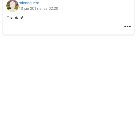
micaaguero
13 jun 2018 a las 02:20
Gracias!