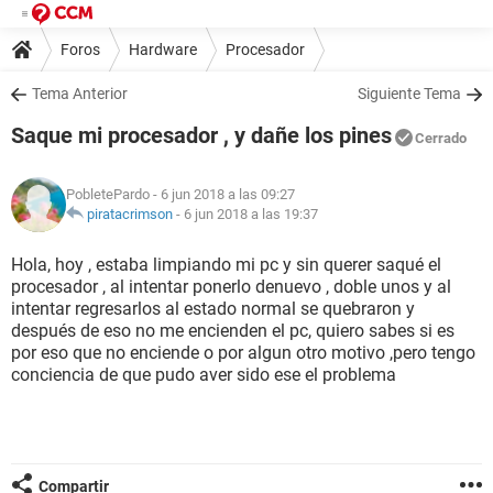
Foros
Hardware
Procesador
Tema Anterior
Siguiente Tema
Saque mi procesador , y dañe los pines
Cerrado
PobletePardo
- 6 jun 2018 a las 09:27
piratacrimson
-
6 jun 2018 a las 19:37
Hola, hoy , estaba limpiando mi pc y sin querer saqué el
procesador , al intentar ponerlo denuevo , doble unos y al
intentar regresarlos al estado normal se quebraron y
después de eso no me encienden el pc, quiero sabes si es
por eso que no enciende o por algun otro motivo ,pero tengo
conciencia de que pudo aver sido ese el problema
Compartir