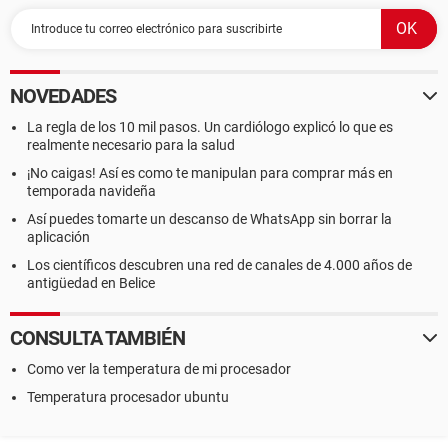
NOVEDADES
La regla de los 10 mil pasos. Un cardiólogo explicó lo que es
realmente necesario para la salud
¡No caigas! Así es como te manipulan para comprar más en
temporada navideña
Así puedes tomarte un descanso de WhatsApp sin borrar la
aplicación
Los científicos descubren una red de canales de 4.000 años de
antigüedad en Belice
CONSULTA TAMBIÉN
Como ver la temperatura de mi procesador
Temperatura procesador ubuntu