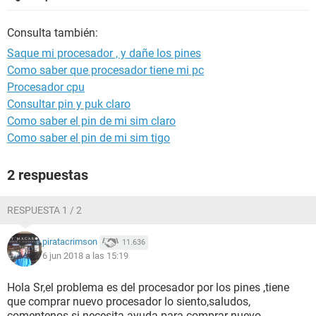
Consulta también:
Saque mi procesador , y dañe los pines
Como saber que procesador tiene mi pc
Procesador cpu
Consultar pin y puk claro
Como saber el pin de mi sim claro
Como saber el pin de mi sim tigo
2 respuestas
RESPUESTA 1 / 2
piratacrimson
11.636
6 jun 2018 a las 15:19
Hola Sr,el problema es del procesador por los pines ,tiene
que comprar nuevo procesador lo siento,saludos,
comentenos si necesita ayuda para comprar nuevo